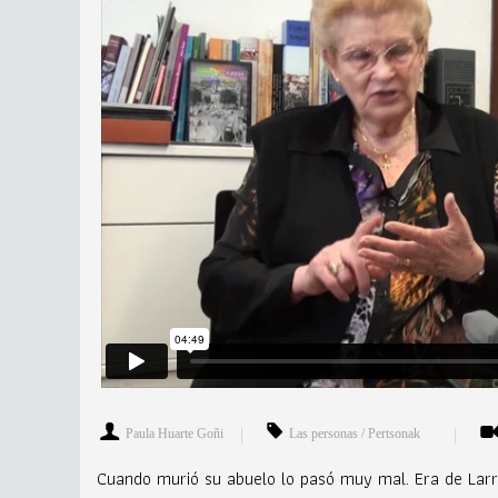
Paula Huarte Goñi
Las personas / Pertsonak
Cuando murió su abuelo lo pasó muy mal. Era de Larran