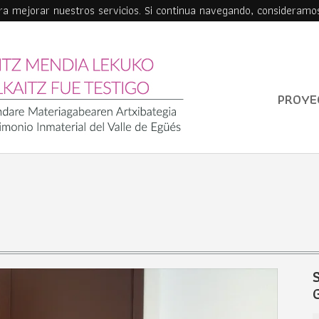
ara mejorar nuestros servicios. Si continua navegando, consideramo
PROYE