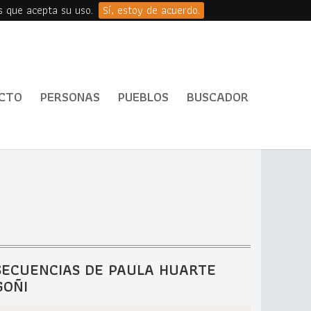
s que acepta su uso.
Sí, estoy de acuerdo.
CTO
PERSONAS
PUEBLOS
BUSCADOR
SECUENCIAS DE PAULA HUARTE
GOÑI