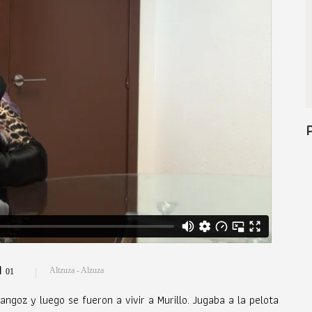
Altzuza - Alzuza
01
goz y luego se fueron a vivir a Murillo. Jugaba a la pelota