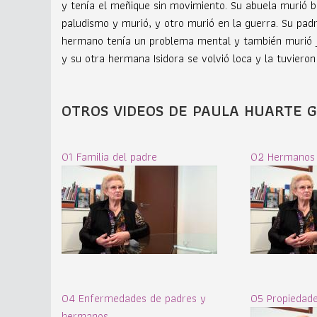
y tenía el meñique sin movimiento. Su abuela murió ba
paludismo y murió, y otro murió en la guerra. Su pa
hermano tenía un problema mental y también murió 
y su otra hermana Isidora se volvió loca y la tuviero
OTROS VIDEOS DE PAULA HUARTE G
01 Familia del padre
02 Hermanos 
04 Enfermedades de padres y
05 Propiedade
hermanos