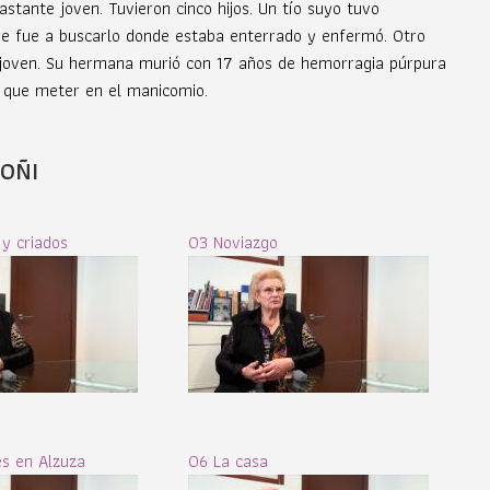
stante joven. Tuvieron cinco hijos. Un tío suyo tuvo
dre fue a buscarlo donde estaba enterrado y enfermó. Otro
joven. Su hermana murió con 17 años de hemorragia púrpura
n que meter en el manicomio.
OÑI
y criados
03 Noviazgo
s en Alzuza
06 La casa