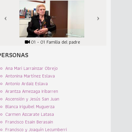
01 - 01 Familia del padre
PERSONAS
Ana Mari Larrainzar Obrejo
Antonina Martínez Eslava
Antonio Ardaiz Eslava
Arantza Amezaga Iribarren
Ascensión y Jesús San Juan
Blanca Iriguibel Muguerza
Carmen Azcarate Latasa
Francisco Esain Berasain
Francisco y Joaquín Lecumberri