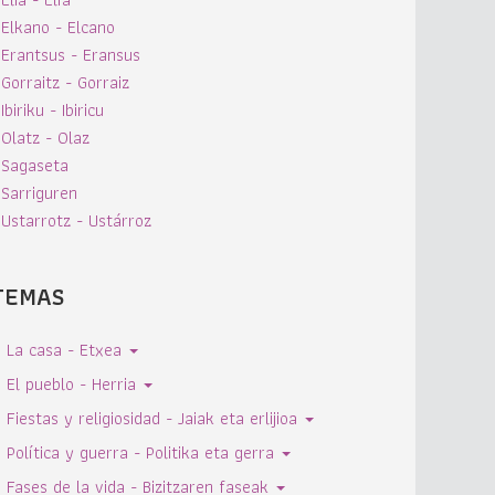
Elkano - Elcano
Erantsus - Eransus
Gorraitz - Gorraiz
Ibiriku - Ibiricu
Olatz - Olaz
Sagaseta
Sarriguren
Ustarrotz - Ustárroz
TEMAS
La casa - Etxea
El pueblo - Herria
Fiestas y religiosidad - Jaiak eta erlijioa
Política y guerra - Politika eta gerra
Fases de la vida - Bizitzaren faseak