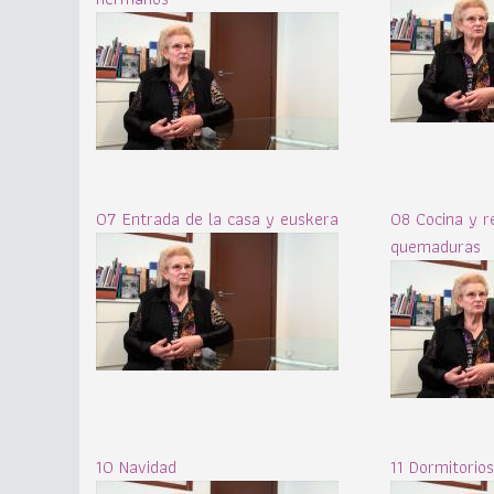
07 Entrada de la casa y euskera
08 Cocina y r
quemaduras
10 Navidad
11 Dormitorios