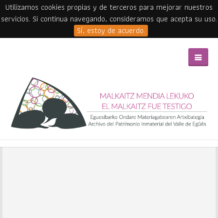
Utilizamos cookies propias y de terceros para mejorar nuestros
servicios. Si continua navegando, consideramos que acepta su uso.
Sí, estoy de acuerdo.
Skip to main content