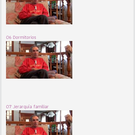
06 Dormitorios
07 Jerarquía familiar