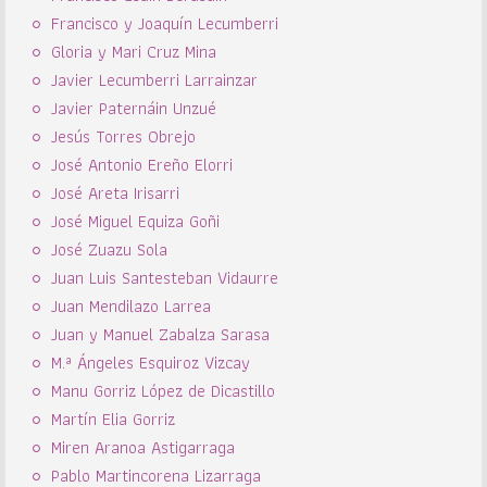
Francisco y Joaquín Lecumberri
Gloria y Mari Cruz Mina
Javier Lecumberri Larrainzar
Javier Paternáin Unzué
Jesús Torres Obrejo
José Antonio Ereño Elorri
José Areta Irisarri
José Miguel Equiza Goñi
José Zuazu Sola
Juan Luis Santesteban Vidaurre
Juan Mendilazo Larrea
Juan y Manuel Zabalza Sarasa
M.ª Ángeles Esquiroz Vizcay
Manu Gorriz López de Dicastillo
Martín Elia Gorriz
Miren Aranoa Astigarraga
Pablo Martincorena Lizarraga