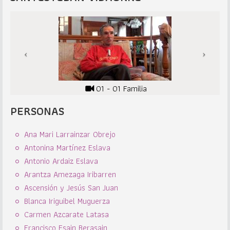
01 - 01 Familia
PERSONAS
Ana Mari Larrainzar Obrejo
Antonina Martínez Eslava
Antonio Ardaiz Eslava
Arantza Amezaga Iribarren
Ascensión y Jesús San Juan
Blanca Iriguibel Muguerza
Carmen Azcarate Latasa
Francisco Esain Berasain