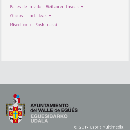
Fases de la vida - Bizitzaren faseak
Oficios - Lanbideak
Miscelánea - Saski-naski
© 2017 Labrit Multimedia.