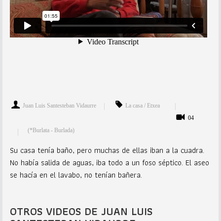
Juan Luis Santesteban Vidaurre
La casa / Etxea
04
(*Burlata - Burlada)
Su casa tenía baño, pero muchas de ellas iban a la cuadra.
No había salida de aguas, iba todo a un foso séptico. El aseo
se hacía en el lavabo, no tenían bañera.
OTROS VIDEOS DE JUAN LUIS