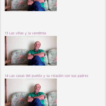
13 Las viñas y la vendimia
14 Las casas del pueblo y su relación con sus padres