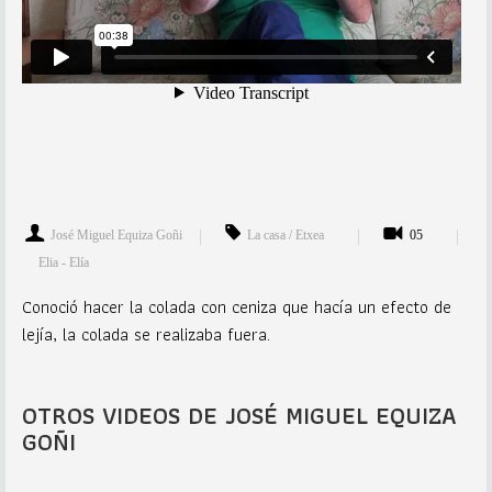
José Miguel Equiza Goñi
La casa / Etxea
05
Elia - Elía
Conoció hacer la colada con ceniza que hacía un efecto de
lejía, la colada se realizaba fuera.
OTROS VIDEOS DE JOSÉ MIGUEL EQUIZA
GOÑI