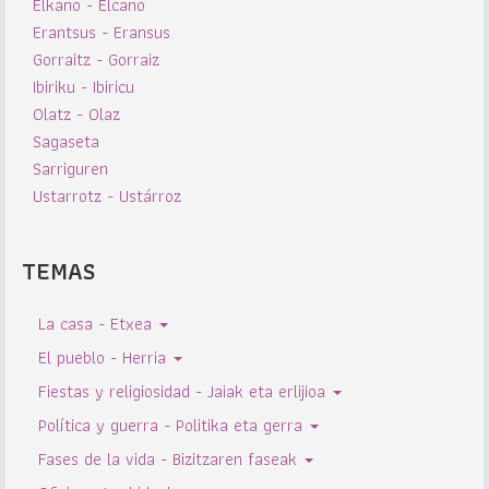
Elkano - Elcano
Erantsus - Eransus
Gorraitz - Gorraiz
Ibiriku - Ibiricu
Olatz - Olaz
Sagaseta
Sarriguren
Ustarrotz - Ustárroz
TEMAS
La casa - Etxea
El pueblo - Herria
Fiestas y religiosidad - Jaiak eta erlijioa
Política y guerra - Politika eta gerra
Fases de la vida - Bizitzaren faseak