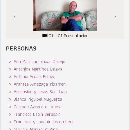
01 - 01 Presentación
PERSONAS
Ana Mari Larrainzar Obrejo
Antonina Martínez Eslava
Antonio Ardaiz Eslava
Arantza Amezaga Iribarren
Ascensión y Jesús San Juan
Blanca Iriguibel Muguerza
Carmen Azcarate Latasa
Francisco Esain Berasain
Francisco y Joaquín Lecumberri
Gloria y Mari Cruz Mina