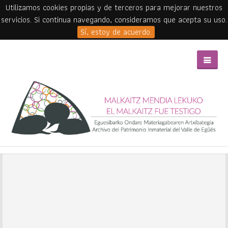
Utilizamos cookies propias y de terceros para mejorar nuestros
servicios. Si continua navegando, consideramos que acepta su uso.
Sí, estoy de acuerdo.
Skip to main content