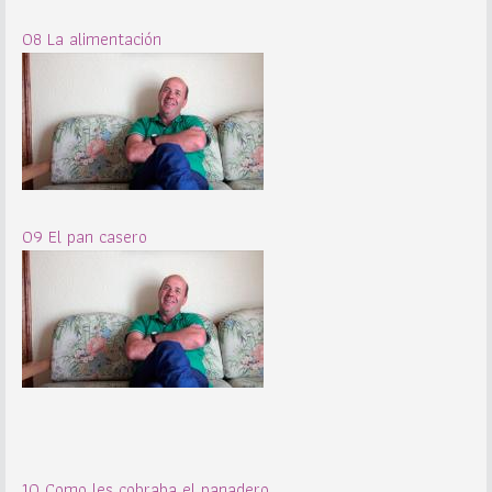
08 La alimentación
09 El pan casero
10 Como les cobraba el panadero