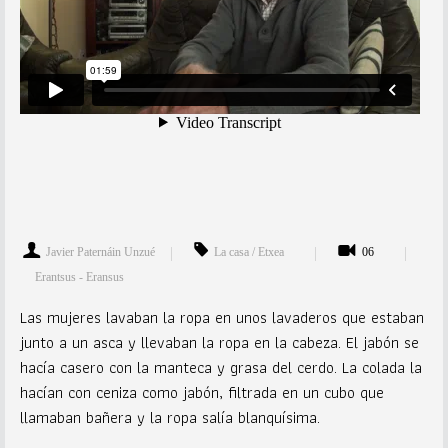
Javier Paternáin Unzué
La casa / Etxea
06
Erantsus - Eransus
Las mujeres lavaban la ropa en unos lavaderos que estaban
junto a un asca y llevaban la ropa en la cabeza. El jabón se
hacía casero con la manteca y grasa del cerdo. La colada la
hacían con ceniza como jabón, filtrada en un cubo que
llamaban bañera y la ropa salía blanquísima.