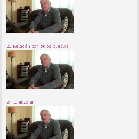
23 Relación con otros pueblos
24 El auzolan