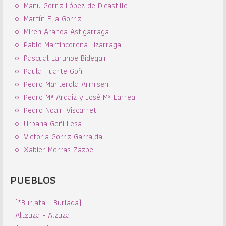
Manu Gorriz López de Dicastillo
Martín Elia Gorriz
Miren Aranoa Astigarraga
Pablo Martincorena Lizarraga
Pascual Larunbe Bidegain
Paula Huarte Goñi
Pedro Manterola Armisen
Pedro Mª Ardaiz y José Mª Larrea
Pedro Noain Viscarret
Urbana Goñi Lesa
Victoria Gorriz Garralda
Xabier Morras Zazpe
PUEBLOS
(*Burlata - Burlada)
Altzuza - Alzuza