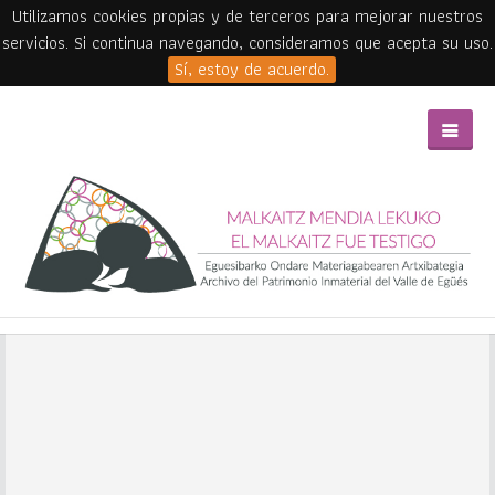
Utilizamos cookies propias y de terceros para mejorar nuestros
servicios. Si continua navegando, consideramos que acepta su uso.
Sí, estoy de acuerdo.
Skip to main content