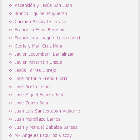
Ascensión y Jesús San Juan
Blanca Iriguibel Muguerza
Carmen Azcarate Latasa
Francisco Esain Berasain
Francisco y Joaquín Lecumberri
Gloria y Mari Cruz Mina
Javier Lecumberri Larrainzar
Javier Paternáin Unzué
Jesús Torres Obrejo
José Antonio Ereño Elorri
José Areta Irisarri
José Miguel Equiza Goñi
José Zuazu Sola
Juan Luis Santesteban Vidaurre
Juan Mendilazo Larrea
Juan y Manuel Zabalza Sarasa
M.ª Ángeles Esquiroz Vizcay