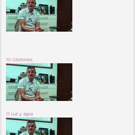
10 Colchones
11 Luz y agua