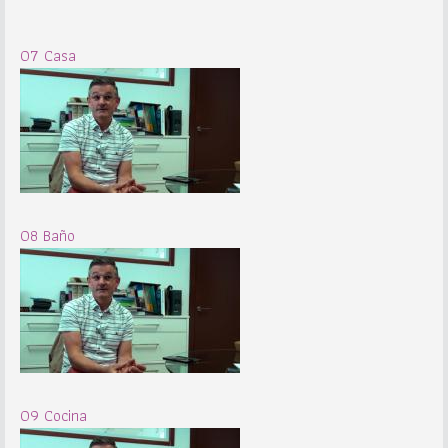
07 Casa
08 Baño
09 Cocina