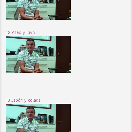
12 Aseo y lavar
13 Jabón y colada