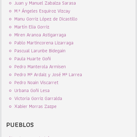
Juan y Manuel Zabalza Sarasa
M.ª Ángeles Esquiroz Vizcay
Manu Gorriz López de Dicastillo
Martín Elia Gorriz
Miren Aranoa Astigarraga
Pablo Martincorena Lizarraga
Pascual Larunbe Bidegain
Paula Huarte Goñi
Pedro Manterola Armisen
Pedro Mª Ardaiz y José Mª Larrea
Pedro Noain Viscarret
Urbana Goñi Lesa
Victoria Gorriz Garralda
Xabier Morras Zazpe
PUEBLOS