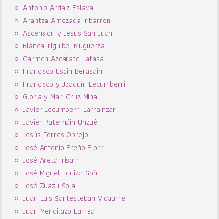
Antonio Ardaiz Eslava
Arantza Amezaga Iribarren
Ascensión y Jesús San Juan
Blanca Iriguibel Muguerza
Carmen Azcarate Latasa
Francisco Esain Berasain
Francisco y Joaquín Lecumberri
Gloria y Mari Cruz Mina
Javier Lecumberri Larrainzar
Javier Paternáin Unzué
Jesús Torres Obrejo
José Antonio Ereño Elorri
José Areta Irisarri
José Miguel Equiza Goñi
José Zuazu Sola
Juan Luis Santesteban Vidaurre
Juan Mendilazo Larrea