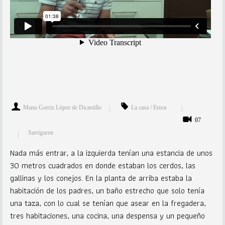
Manu Gorriz López de Dicastillo
La casa / Etxea
07
Sarriguren
Nada más entrar, a la izquierda tenían una estancia de unos
30 metros cuadrados en donde estaban los cerdos, las
gallinas y los conejos. En la planta de arriba estaba la
habitación de los padres, un baño estrecho que solo tenía
una taza, con lo cual se tenían que asear en la fregadera,
tres habitaciones, una cocina, una despensa y un pequeño