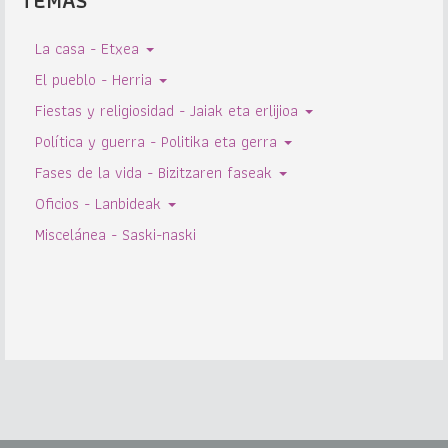
TEMAS
La casa - Etxea
El pueblo - Herria
Fiestas y religiosidad - Jaiak eta erlijioa
Política y guerra - Politika eta gerra
Fases de la vida - Bizitzaren faseak
Oficios - Lanbideak
Miscelánea - Saski-naski