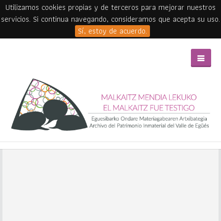
Utilizamos cookies propias y de terceros para mejorar nuestros
servicios. Si continua navegando, consideramos que acepta su uso.
Sí, estoy de acuerdo.
Skip to main content