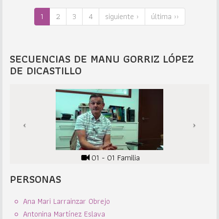
1
2
3
4
siguiente ›
última ››
SECUENCIAS DE MANU GORRIZ LÓPEZ
DE DICASTILLO
01 - 01 Familia
PERSONAS
Ana Mari Larrainzar Obrejo
Antonina Martínez Eslava