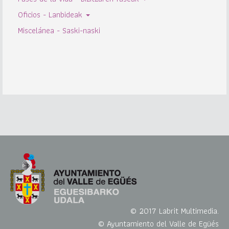
Oficios - Lanbideak
Miscelánea - Saski-naski
© 2017 Labrit Multimedia.
© Ayuntamiento del Valle de Egüés