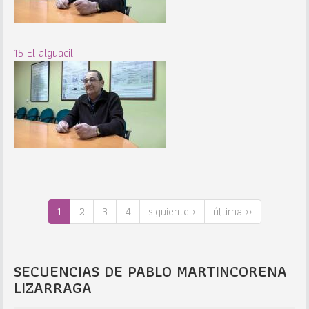
15 El alguacil
1
2
3
4
siguiente ›
última ››
SECUENCIAS DE PABLO MARTINCORENA
LIZARRAGA