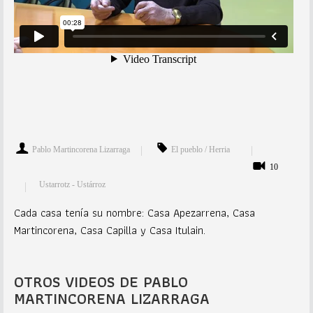
Pablo Martincorena Lizarraga
El pueblo / Herria
10
Ustarrotz - Ustárroz
Cada casa tenía su nombre: Casa Apezarrena, Casa
Martincorena, Casa Capilla y Casa Itulain.
OTROS VIDEOS DE PABLO
MARTINCORENA LIZARRAGA