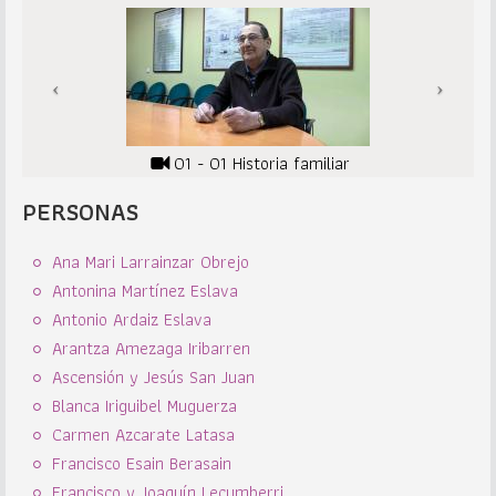
01 - 01 Historia familiar
PERSONAS
Ana Mari Larrainzar Obrejo
Antonina Martínez Eslava
Antonio Ardaiz Eslava
Arantza Amezaga Iribarren
Ascensión y Jesús San Juan
Blanca Iriguibel Muguerza
Carmen Azcarate Latasa
Francisco Esain Berasain
Francisco y Joaquín Lecumberri