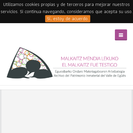
Utilizamos cookies propias y de terceros para mejorar nuestros
servicios. Si continua navegando, consideramos que acepta su uso.
Sí, estoy de acuerdo.
Skip to main content