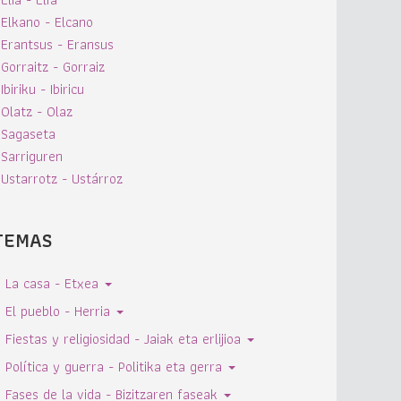
Elkano - Elcano
Erantsus - Eransus
Gorraitz - Gorraiz
Ibiriku - Ibiricu
Olatz - Olaz
Sagaseta
Sarriguren
Ustarrotz - Ustárroz
TEMAS
La casa - Etxea
El pueblo - Herria
Fiestas y religiosidad - Jaiak eta erlijioa
Política y guerra - Politika eta gerra
Fases de la vida - Bizitzaren faseak