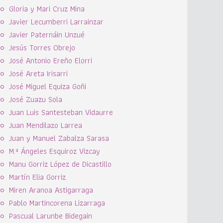
Gloria y Mari Cruz Mina
Javier Lecumberri Larrainzar
Javier Paternáin Unzué
Jesús Torres Obrejo
José Antonio Ereño Elorri
José Areta Irisarri
José Miguel Equiza Goñi
José Zuazu Sola
Juan Luis Santesteban Vidaurre
Juan Mendilazo Larrea
Juan y Manuel Zabalza Sarasa
M.ª Ángeles Esquiroz Vizcay
Manu Gorriz López de Dicastillo
Martín Elia Gorriz
Miren Aranoa Astigarraga
Pablo Martincorena Lizarraga
Pascual Larunbe Bidegain