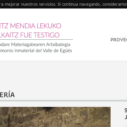
ara mejorar nuestros servicios. Si continua navegando, consideramo
PROYE
ERÍA