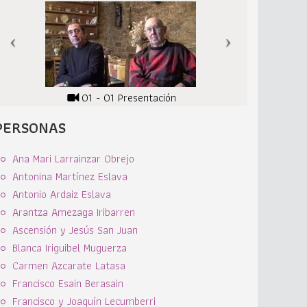
01 - 01 Presentación
PERSONAS
Ana Mari Larrainzar Obrejo
Antonina Martínez Eslava
Antonio Ardaiz Eslava
Arantza Amezaga Iribarren
Ascensión y Jesús San Juan
Blanca Iriguibel Muguerza
Carmen Azcarate Latasa
Francisco Esain Berasain
Francisco y Joaquín Lecumberri