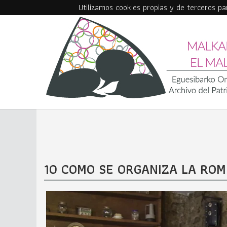
Utilizamos cookies propias y de terceros p
Skip to main content
10 COMO SE ORGANIZA LA ROM