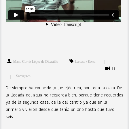
Manu Gorriz López de Dicastillo
La casa / Etxea
11
Sarriguren
De siempre ha conocido la luz eléctrica, por toda la casa. De
la llegada del agua no recuerda bien, porque tiene recuerdos
ya de la segunda casa, de la del centro ya que en la
primera vivieron desde que tenía un año hasta que tuvo
seis.