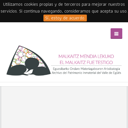
Utilizamos cookies propias y de terceros para mejorar nuestros
servicios. Si continua navegando, consideramos que acepta su uso.
Sí, estoy de acuerdo.
Skip to main content