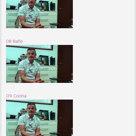
08 Baño
09 Cocina