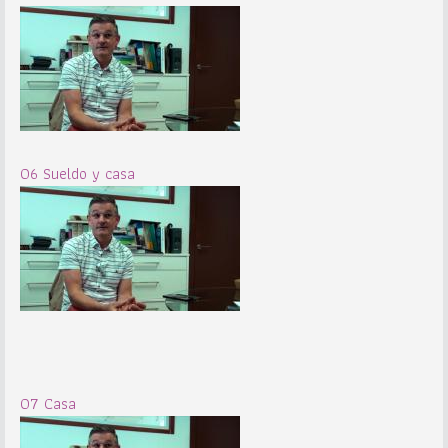
06 Sueldo y casa
07 Casa