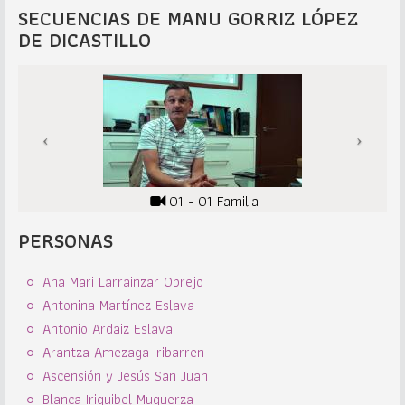
SECUENCIAS DE MANU GORRIZ LÓPEZ
DE DICASTILLO
01 - 01 Familia
PERSONAS
Ana Mari Larrainzar Obrejo
Antonina Martínez Eslava
Antonio Ardaiz Eslava
Arantza Amezaga Iribarren
Ascensión y Jesús San Juan
Blanca Iriguibel Muguerza