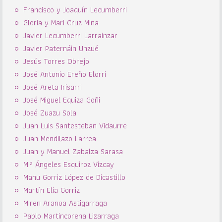
Francisco y Joaquín Lecumberri
Gloria y Mari Cruz Mina
Javier Lecumberri Larrainzar
Javier Paternáin Unzué
Jesús Torres Obrejo
José Antonio Ereño Elorri
José Areta Irisarri
José Miguel Equiza Goñi
José Zuazu Sola
Juan Luis Santesteban Vidaurre
Juan Mendilazo Larrea
Juan y Manuel Zabalza Sarasa
M.ª Ángeles Esquiroz Vizcay
Manu Gorriz López de Dicastillo
Martín Elia Gorriz
Miren Aranoa Astigarraga
Pablo Martincorena Lizarraga