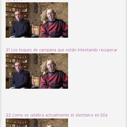
21 Los toques de campana que están intentando recuperar
22 Como se celebra actualmente el olentzero en Elía