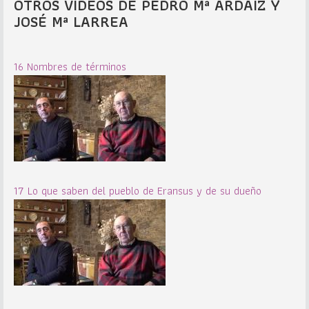
OTROS VIDEOS DE PEDRO Mª ARDAIZ Y
JOSÉ Mª LARREA
16 Nombres de términos
17 Lo que saben del pueblo de Eransus y de su dueño