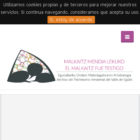
Utilizamos cookies propias y de terceros para mejorar nuestros
servicios. Si continua navegando, consideramos que acepta su uso.
Sí, estoy de acuerdo.
Skip to main content