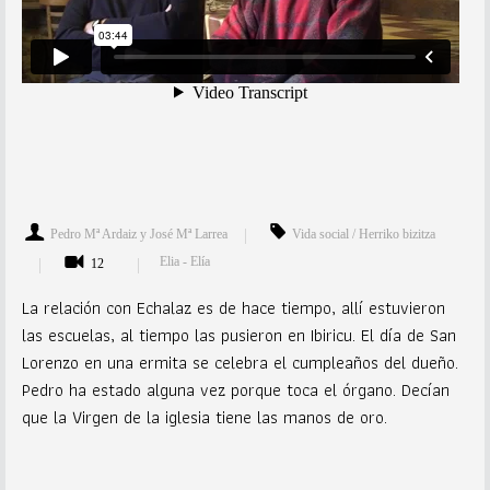
Pedro Mª Ardaiz y José Mª Larrea
Vida social / Herriko bizitza
Elia - Elía
12
La relación con Echalaz es de hace tiempo, allí estuvieron
las escuelas, al tiempo las pusieron en Ibiricu. El día de San
Lorenzo en una ermita se celebra el cumpleaños del dueño.
Pedro ha estado alguna vez porque toca el órgano. Decían
que la Virgen de la iglesia tiene las manos de oro.