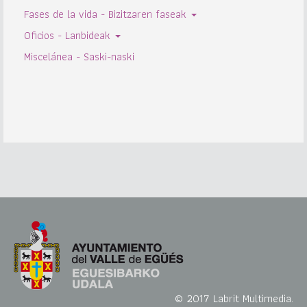
Fases de la vida - Bizitzaren faseak
Oficios - Lanbideak
Miscelánea - Saski-naski
© 2017 Labrit Multimedia.