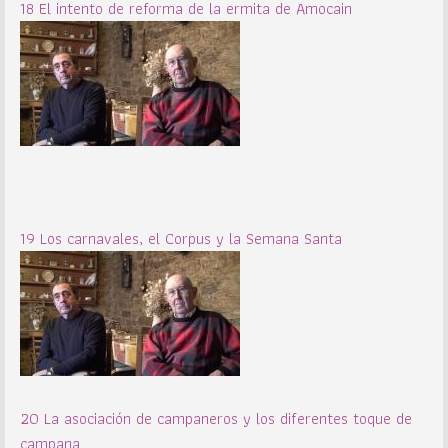
18 El intento de reforma de la ermita de Amocain
19 Los carnavales, el Corpus y la Semana Santa
20 La asociación de campaneros y los diferentes toque de
campana