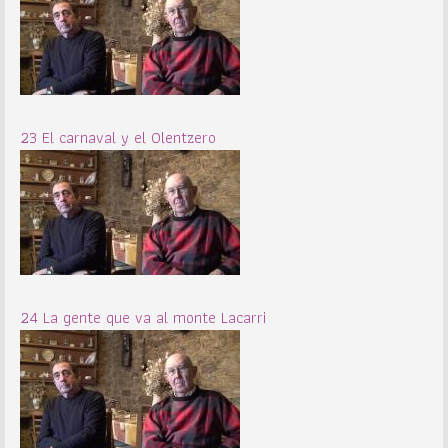
23 El carnaval y el Olentzero
24 La gente que va al monte Lacarri