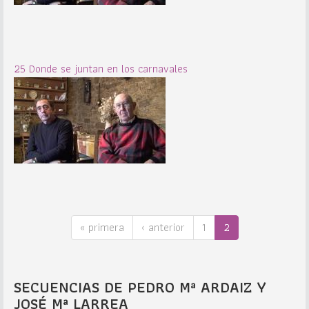
25 Donde se juntan en los carnavales
« primera
‹ anterior
1
2
SECUENCIAS DE PEDRO Mª ARDAIZ Y
JOSÉ Mª LARREA