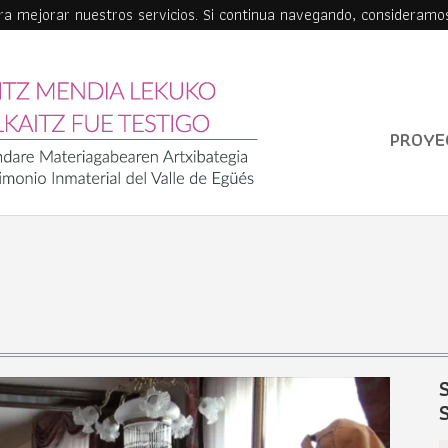
ara mejorar nuestros servicios. Si continua navegando, consideramo
PROYE