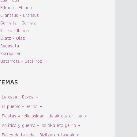
Elkano - Elcano
Erantsus - Eransus
Gorraitz - Gorraiz
Ibiriku - Ibiricu
Olatz - Olaz
Sagaseta
Sarriguren
Ustarrotz - Ustárroz
TEMAS
La casa - Etxea
El pueblo - Herria
Fiestas y religiosidad - Jaiak eta erlijioa
Política y guerra - Politika eta gerra
Fases de la vida - Bizitzaren faseak