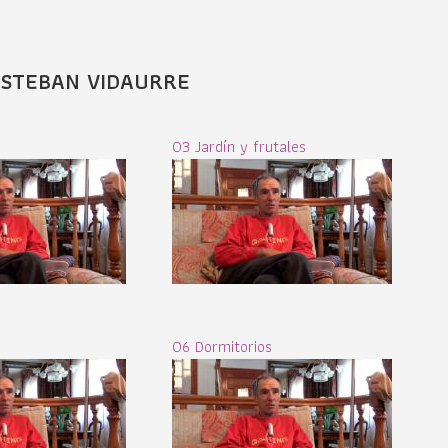
ESTEBAN VIDAURRE
03 Jardín y frutales
06 Dormitorios