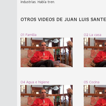
industrias. Había tren.
OTROS VIDEOS DE JUAN LUIS SANT
01 Familia
02 La casa
04 Agua e higiene
05 Cocina