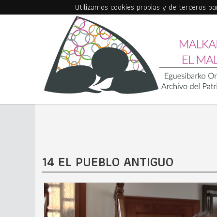
Utilizamos cookies propias y de terceros p
Skip to main content
14 EL PUEBLO ANTIGUO