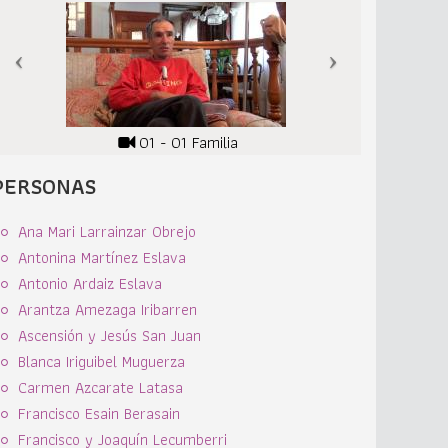
01 - 01 Familia
PERSONAS
Ana Mari Larrainzar Obrejo
Antonina Martínez Eslava
Antonio Ardaiz Eslava
Arantza Amezaga Iribarren
Ascensión y Jesús San Juan
Blanca Iriguibel Muguerza
Carmen Azcarate Latasa
Francisco Esain Berasain
Francisco y Joaquín Lecumberri