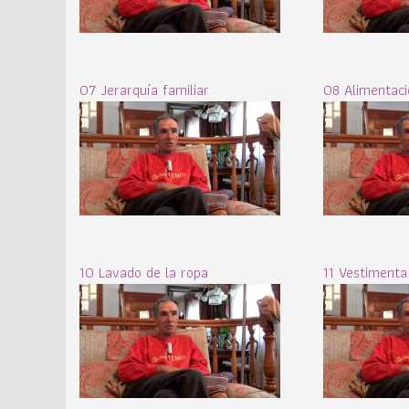
07 Jerarquía familiar
08 Alimentaci
10 Lavado de la ropa
11 Vestimenta