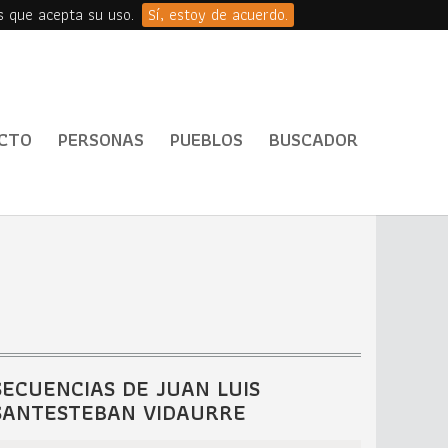
s que acepta su uso.
Sí, estoy de acuerdo.
CTO
PERSONAS
PUEBLOS
BUSCADOR
SECUENCIAS DE JUAN LUIS
SANTESTEBAN VIDAURRE