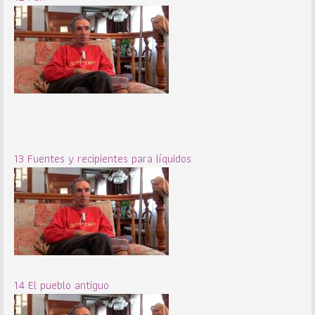
13 Fuentes y recipientes para líquidos
14 El pueblo antiguo