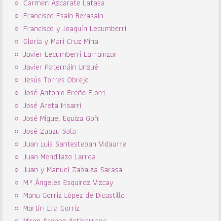
Carmen Azcarate Latasa
Francisco Esain Berasain
Francisco y Joaquín Lecumberri
Gloria y Mari Cruz Mina
Javier Lecumberri Larrainzar
Javier Paternáin Unzué
Jesús Torres Obrejo
José Antonio Ereño Elorri
José Areta Irisarri
José Miguel Equiza Goñi
José Zuazu Sola
Juan Luis Santesteban Vidaurre
Juan Mendilazo Larrea
Juan y Manuel Zabalza Sarasa
M.ª Ángeles Esquiroz Vizcay
Manu Gorriz López de Dicastillo
Martín Elia Gorriz
Miren Aranoa Astigarraga