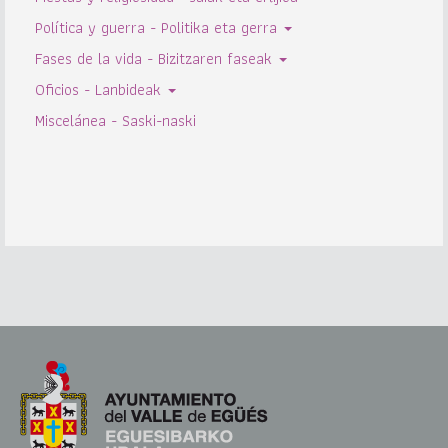
Política y guerra - Politika eta gerra
Fases de la vida - Bizitzaren faseak
Oficios - Lanbideak
Miscelánea - Saski-naski