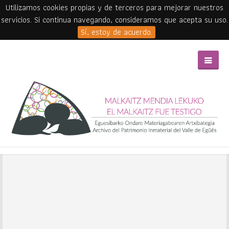
Utilizamos cookies propias y de terceros para mejorar nuestros
servicios. Si continua navegando, consideramos que acepta su uso.
Sí, estoy de acuerdo.
Skip to main content