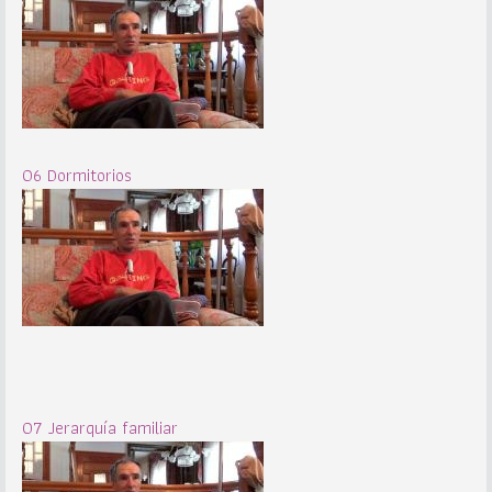
06 Dormitorios
07 Jerarquía familiar