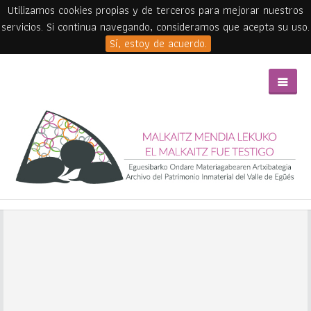
Utilizamos cookies propias y de terceros para mejorar nuestros
servicios. Si continua navegando, consideramos que acepta su uso.
Sí, estoy de acuerdo.
Skip to main content