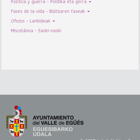
Política y guerra - Politika eta gerra
Fases de la vida - Bizitzaren faseak
Oficios - Lanbideak
Miscelánea - Saski-naski