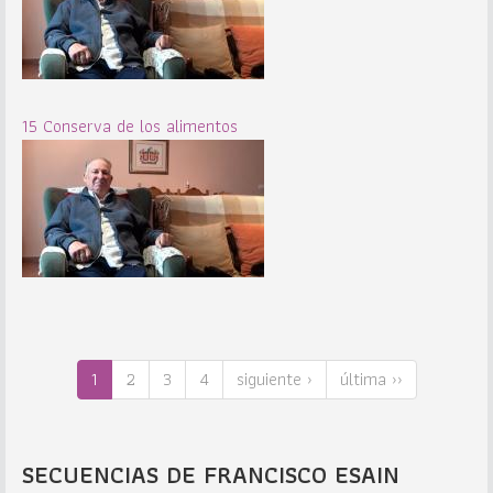
15 Conserva de los alimentos
1
2
3
4
siguiente ›
última ››
SECUENCIAS DE FRANCISCO ESAIN