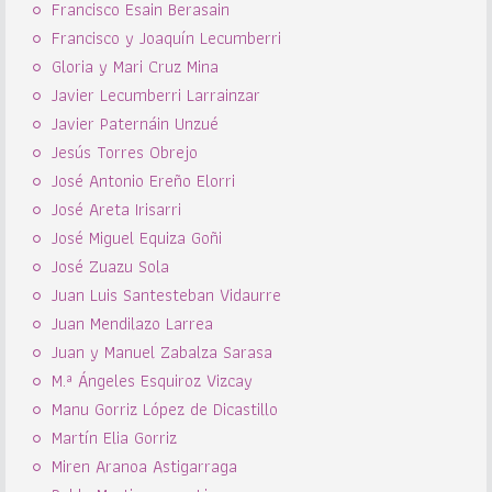
Francisco Esain Berasain
Francisco y Joaquín Lecumberri
Gloria y Mari Cruz Mina
Javier Lecumberri Larrainzar
Javier Paternáin Unzué
Jesús Torres Obrejo
José Antonio Ereño Elorri
José Areta Irisarri
José Miguel Equiza Goñi
José Zuazu Sola
Juan Luis Santesteban Vidaurre
Juan Mendilazo Larrea
Juan y Manuel Zabalza Sarasa
M.ª Ángeles Esquiroz Vizcay
Manu Gorriz López de Dicastillo
Martín Elia Gorriz
Miren Aranoa Astigarraga