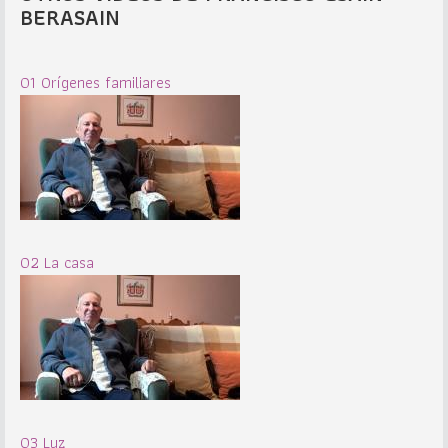
BERASAIN
01 Orígenes familiares
02 La casa
03 Luz