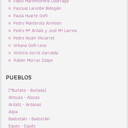
Pablo Martincorena Lizarraga
Pascual Larunbe Bidegain
Paula Huarte Goñi
Pedro Manterola Armisen
Pedro Mª Ardaiz y José Mª Larrea
Pedro Noain Viscarret
Urbana Goñi Lesa
Victoria Gorriz Garralda
Xabier Morras Zazpe
PUEBLOS
(*Burlata - Burlada)
Altzuza - Alzuza
Ardatz - Ardanaz
Azpa
Badostain - Badostáin
Egues - Egüés