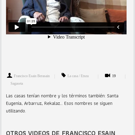
Francisco Esain Berasain
La casa / Etxea
19
Sagaseta
Las casas tenían nombre y los términos también: Santa
Eugenia, Arbarruz, Rekalaz... Esos nombres se siguen
utilizando.
OTROS VIDEOS DE FRANCISCO ESAIN