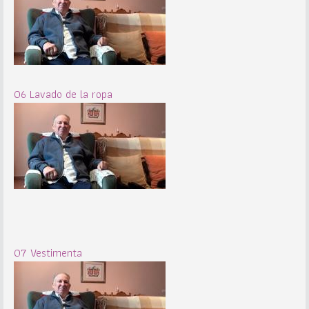
06 Lavado de la ropa
07 Vestimenta