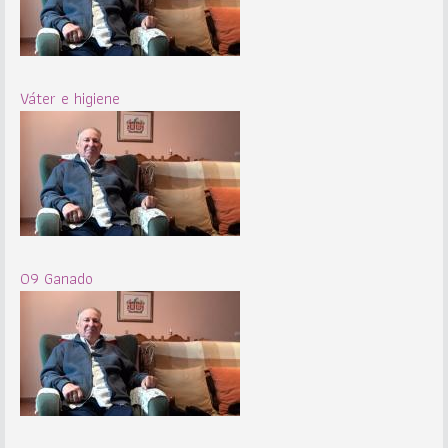
Váter e higiene
09 Ganado