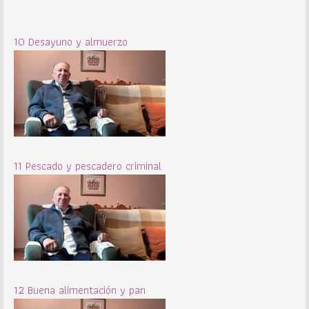
10 Desayuno y almuerzo
11 Pescado y pescadero criminal
12 Buena alimentación y pan