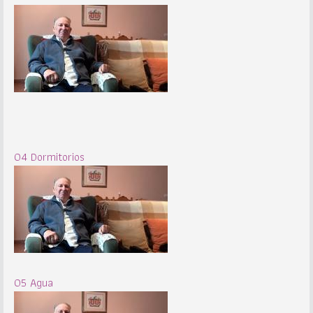
04 Dormitorios
05 Agua