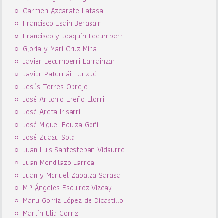
Carmen Azcarate Latasa
Francisco Esain Berasain
Francisco y Joaquín Lecumberri
Gloria y Mari Cruz Mina
Javier Lecumberri Larrainzar
Javier Paternáin Unzué
Jesús Torres Obrejo
José Antonio Ereño Elorri
José Areta Irisarri
José Miguel Equiza Goñi
José Zuazu Sola
Juan Luis Santesteban Vidaurre
Juan Mendilazo Larrea
Juan y Manuel Zabalza Sarasa
M.ª Ángeles Esquiroz Vizcay
Manu Gorriz López de Dicastillo
Martín Elia Gorriz