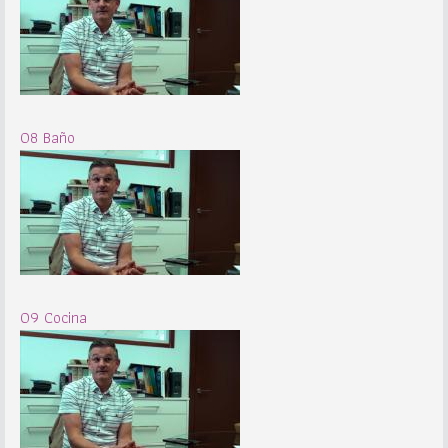
08 Baño
09 Cocina