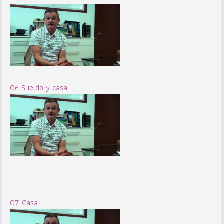
06 Sueldo y casa
07 Casa