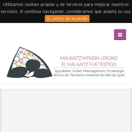
Utilizamos cookies propias y de terceros para mejorar nuestros
servicios. Si continua navegando, consideramos que acepta su uso.
Sí, estoy de acuerdo.
Skip to main content