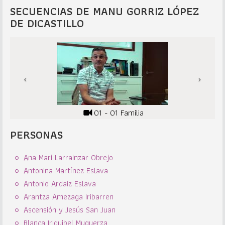
SECUENCIAS DE MANU GORRIZ LÓPEZ
DE DICASTILLO
01 - 01 Familia
PERSONAS
Ana Mari Larrainzar Obrejo
Antonina Martínez Eslava
Antonio Ardaiz Eslava
Arantza Amezaga Iribarren
Ascensión y Jesús San Juan
Blanca Iriguibel Muguerza