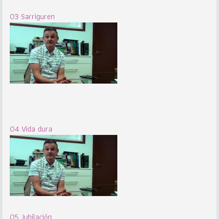
03 Sarriguren
04 Vida dura
05 Jubilación