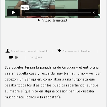
Manu Gorriz López de Dicastillo
Alimentación / Elikadura
Sarriguren
19
Sus abuelos tenían la panadería de Cirauqui y él entró una
vez en aquella casa y recuerda muy bien el horno y ver pan
cabezón. En Sarriguren, compraban a una furgoneta que
pasaba todos los días por los pueblos repartiendo, aunque
su madre sí que hizo en alguna ocasión pan. Le gustaba
mucho hacer bollos y la repostería.