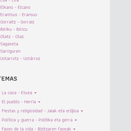
Elkano - Elcano
Erantsus - Eransus
Gorraitz - Gorraiz
Ibiriku - Ibiricu
Olatz - Olaz
Sagaseta
Sarriguren
Ustarrotz - Ustárroz
TEMAS
La casa - Etxea
El pueblo - Herria
Fiestas y religiosidad - Jaiak eta erlijioa
Política y guerra - Politika eta gerra
Fases de la vida - Bizitzaren faseak