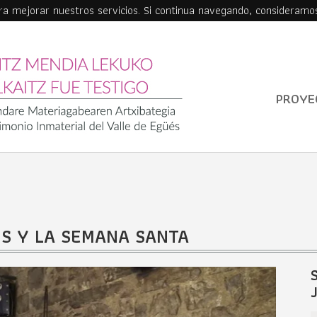
ara mejorar nuestros servicios. Si continua navegando, consideramo
PROYE
US Y LA SEMANA SANTA