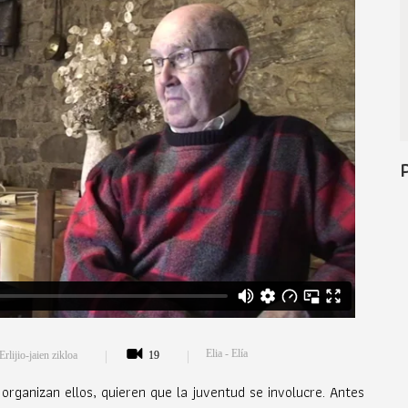
Elia - Elía
Erlijio-jaien zikloa
19
organizan ellos, quieren que la juventud se involucre. Antes