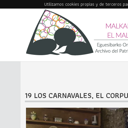
Utilizamos cookies propias y de terceros p
Skip to main content
19 LOS CARNAVALES, EL CORP