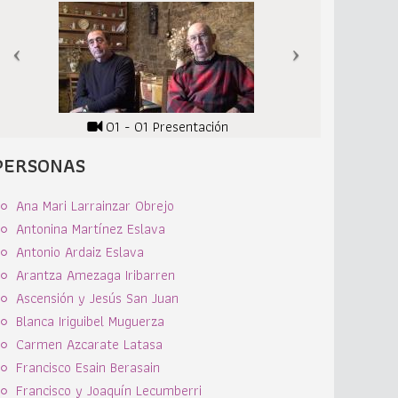
01 - 01 Presentación
PERSONAS
Ana Mari Larrainzar Obrejo
Antonina Martínez Eslava
Antonio Ardaiz Eslava
Arantza Amezaga Iribarren
Ascensión y Jesús San Juan
Blanca Iriguibel Muguerza
Carmen Azcarate Latasa
Francisco Esain Berasain
Francisco y Joaquín Lecumberri