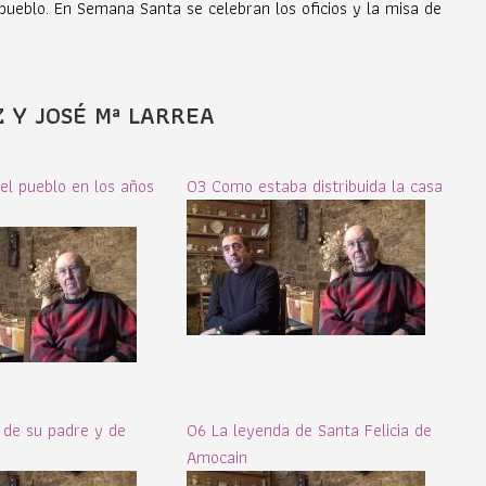
 pueblo. En Semana Santa se celebran los oficios y la misa de
Z Y JOSÉ Mª LARREA
l pueblo en los años
03 Como estaba distribuida la casa
a de su padre y de
06 La leyenda de Santa Felicia de
Amocain