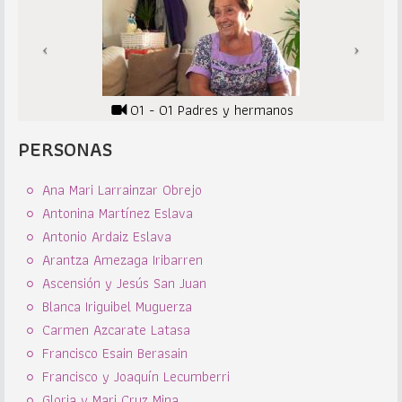
01 - 01 Padres y hermanos
PERSONAS
Ana Mari Larrainzar Obrejo
Antonina Martínez Eslava
Antonio Ardaiz Eslava
Arantza Amezaga Iribarren
Ascensión y Jesús San Juan
Blanca Iriguibel Muguerza
Carmen Azcarate Latasa
Francisco Esain Berasain
Francisco y Joaquín Lecumberri
Gloria y Mari Cruz Mina