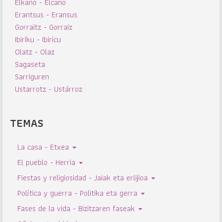
Elkano - Elcano
Erantsus - Eransus
Gorraitz - Gorraiz
Ibiriku - Ibiricu
Olatz - Olaz
Sagaseta
Sarriguren
Ustarrotz - Ustárroz
TEMAS
La casa - Etxea
El pueblo - Herria
Fiestas y religiosidad - Jaiak eta erlijioa
Política y guerra - Politika eta gerra
Fases de la vida - Bizitzaren faseak