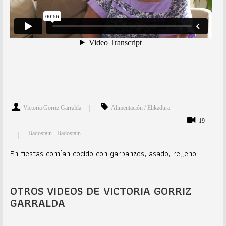
Victoria Gorriz Garralda
Alimentación / Elikadura
19
Badostain - Badostáin
En fiestas comían cocido con garbanzos, asado, relleno...
OTROS VIDEOS DE VICTORIA GORRIZ
GARRALDA