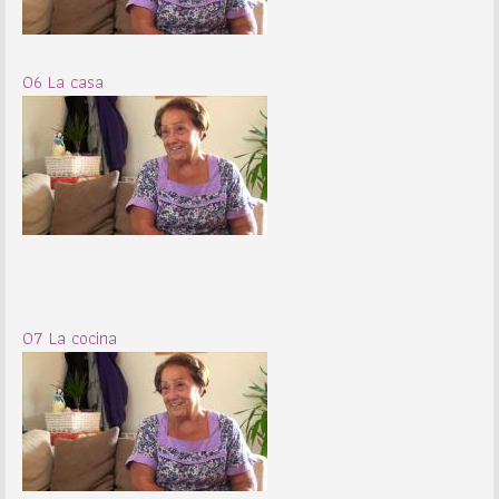
06 La casa
07 La cocina