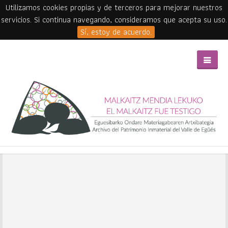
Utilizamos cookies propias y de terceros para mejorar nuestros
servicios. Si continua navegando, consideramos que acepta su uso.
Sí, estoy de acuerdo.
Skip to main content