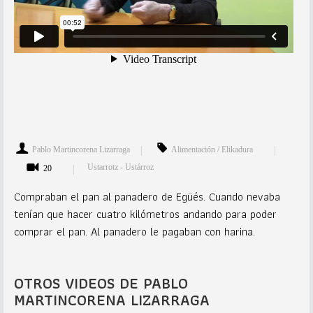
Pablo Martincorena Lizarraga
Alimentación / Elikadura
Ustarrotz - Ustárroz
20
Compraban el pan al panadero de Egüés. Cuando nevaba
tenían que hacer cuatro kilómetros andando para poder
comprar el pan. Al panadero le pagaban con harina.
OTROS VIDEOS DE PABLO
MARTINCORENA LIZARRAGA