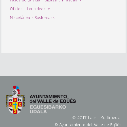
Oficios - Lanbideak
Miscelánea - Saski-naski
© 2017 Labrit Multimedia.
© Ayuntamiento del Valle de Egüés