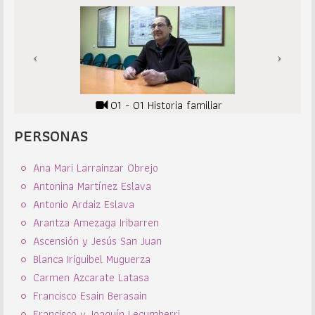
01 - 01 Historia familiar
PERSONAS
Ana Mari Larrainzar Obrejo
Antonina Martínez Eslava
Antonio Ardaiz Eslava
Arantza Amezaga Iribarren
Ascensión y Jesús San Juan
Blanca Iriguibel Muguerza
Carmen Azcarate Latasa
Francisco Esain Berasain
Francisco y Joaquín Lecumberri