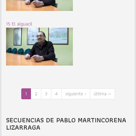
15 El alguacil
1
2
3
4
siguiente ›
última ››
SECUENCIAS DE PABLO MARTINCORENA
LIZARRAGA