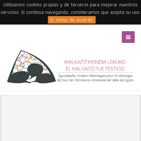
Utilizamos cookies propias y de terceros para mejorar nuestros
servicios. Si continua navegando, consideramos que acepta su uso.
Sí, estoy de acuerdo.
Skip to main content