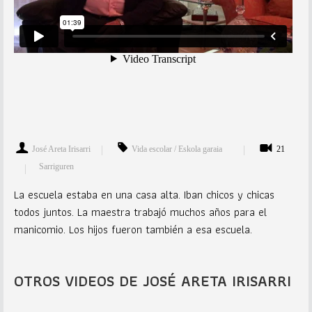
José Areta Irisarri
Vida escolar / Eskola garaia
21
Sarriguren
La escuela estaba en una casa alta. Iban chicos y chicas
todos juntos. La maestra trabajó muchos años para el
manicomio. Los hijos fueron también a esa escuela.
OTROS VIDEOS DE JOSÉ ARETA IRISARRI