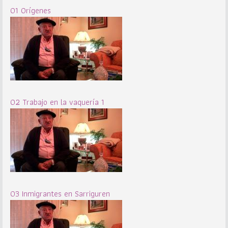
01 Orígenes
02 Trabajo en la vaquería 1
03 Inmigrantes en Sarriguren