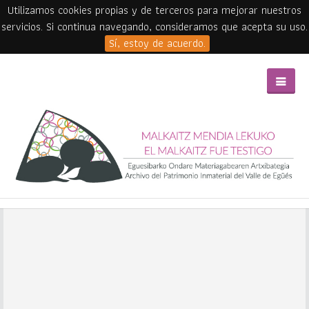
Utilizamos cookies propias y de terceros para mejorar nuestros
servicios. Si continua navegando, consideramos que acepta su uso.
Sí, estoy de acuerdo.
Skip to main content