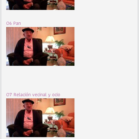
06 Pan
07 Relación vecinal y ocio