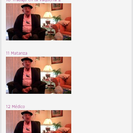
11 Matanza
12 Médico