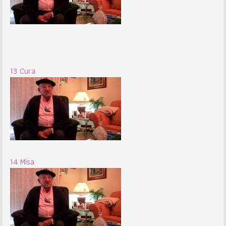
13 Cura
14 Misa