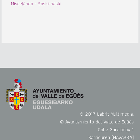
Miscelánea - Saski-naski
© 2017 Labrit Multimedia.
© Ayuntamiento del Valle de Egüés
Calle Garajonay 1
Sarriguren (NAVARRA)