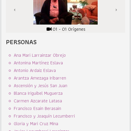
01 - 01 Orígenes
PERSONAS
Ana Mari Larrainzar Obrejo
Antonina Martínez Eslava
Antonio Ardaiz Eslava
Arantza Amezaga Iribarren
Ascensión y Jesús San Juan
Blanca Iriguibel Muguerza
Carmen Azcarate Latasa
Francisco Esain Berasain
Francisco y Joaquín Lecumberri
Gloria y Mari Cruz Mina