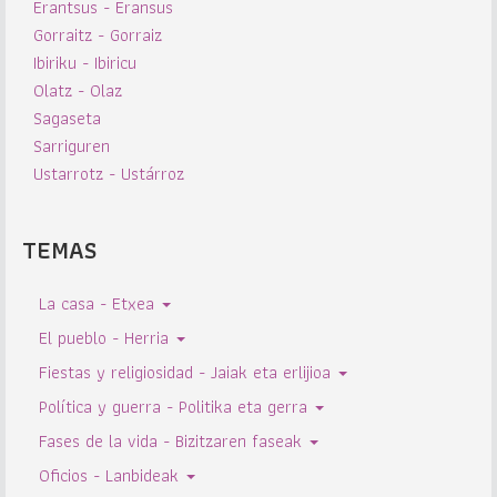
Erantsus - Eransus
Gorraitz - Gorraiz
Ibiriku - Ibiricu
Olatz - Olaz
Sagaseta
Sarriguren
Ustarrotz - Ustárroz
TEMAS
La casa - Etxea
El pueblo - Herria
Fiestas y religiosidad - Jaiak eta erlijioa
Política y guerra - Politika eta gerra
Fases de la vida - Bizitzaren faseak
Oficios - Lanbideak