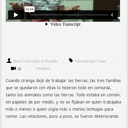
Manu Gorriz López de Dicastillo
Vida municipal / Udala
Sarriguren
22
Cuando Uranga dejó de trabajar las tierras, las tres familias
que se quedaron con ellas lo hicieron todo en comunal,
tanto los animales como las tierras. Todo estaba en común,
sin papeles de por medio, y no se fijaban en quien trabajaba
más o menos o quien cogía más o menos lechugas para
comer. Las relaciones, poco a poco, se fueron deteriorando.