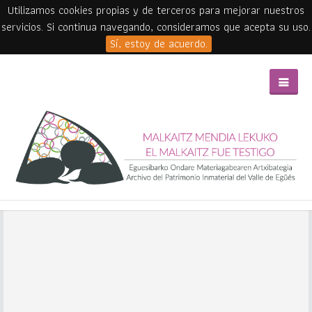
Utilizamos cookies propias y de terceros para mejorar nuestros
servicios. Si continua navegando, consideramos que acepta su uso.
Sí, estoy de acuerdo.
Skip to main content