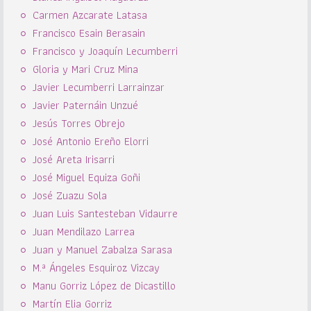
Carmen Azcarate Latasa
Francisco Esain Berasain
Francisco y Joaquín Lecumberri
Gloria y Mari Cruz Mina
Javier Lecumberri Larrainzar
Javier Paternáin Unzué
Jesús Torres Obrejo
José Antonio Ereño Elorri
José Areta Irisarri
José Miguel Equiza Goñi
José Zuazu Sola
Juan Luis Santesteban Vidaurre
Juan Mendilazo Larrea
Juan y Manuel Zabalza Sarasa
M.ª Ángeles Esquiroz Vizcay
Manu Gorriz López de Dicastillo
Martín Elia Gorriz