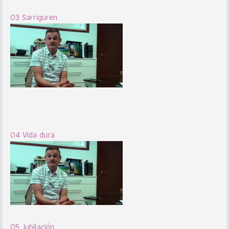
03 Sarriguren
04 Vida dura
05 Jubilación