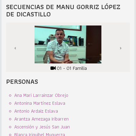
SECUENCIAS DE MANU GORRIZ LÓPEZ
DE DICASTILLO
01 - 01 Familia
PERSONAS
Ana Mari Larrainzar Obrejo
Antonina Martínez Eslava
Antonio Ardaiz Eslava
Arantza Amezaga Iribarren
Ascensión y Jesús San Juan
Blanca Iriguibel Muguerza