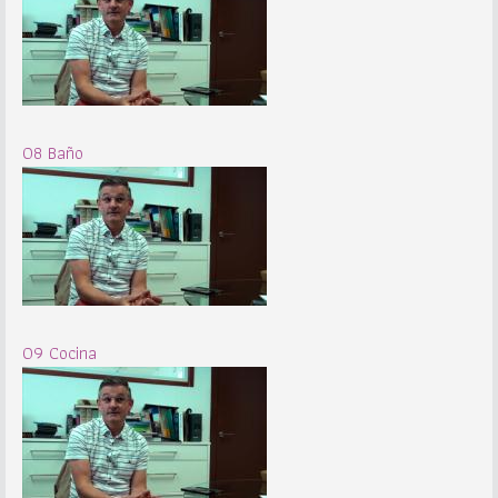
08 Baño
09 Cocina