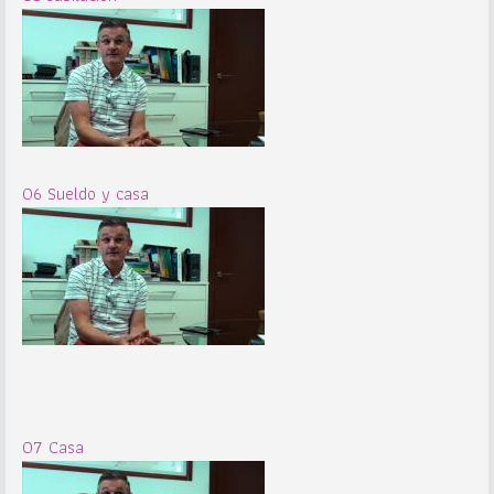
06 Sueldo y casa
07 Casa