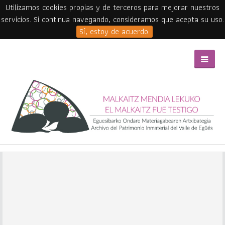
Utilizamos cookies propias y de terceros para mejorar nuestros
servicios. Si continua navegando, consideramos que acepta su uso.
Sí, estoy de acuerdo.
Skip to main content