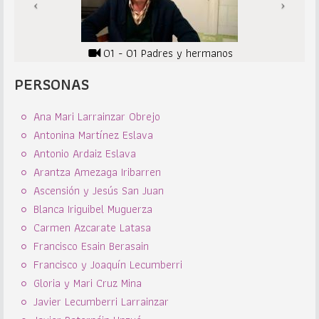
01 - 01 Padres y hermanos
PERSONAS
Ana Mari Larrainzar Obrejo
Antonina Martínez Eslava
Antonio Ardaiz Eslava
Arantza Amezaga Iribarren
Ascensión y Jesús San Juan
Blanca Iriguibel Muguerza
Carmen Azcarate Latasa
Francisco Esain Berasain
Francisco y Joaquín Lecumberri
Gloria y Mari Cruz Mina
Javier Lecumberri Larrainzar