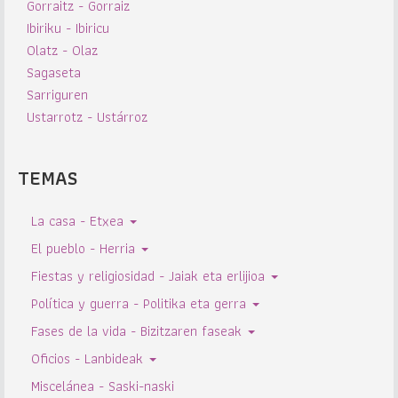
Gorraitz - Gorraiz
Ibiriku - Ibiricu
Olatz - Olaz
Sagaseta
Sarriguren
Ustarrotz - Ustárroz
TEMAS
La casa - Etxea
El pueblo - Herria
Fiestas y religiosidad - Jaiak eta erlijioa
Política y guerra - Politika eta gerra
Fases de la vida - Bizitzaren faseak
Oficios - Lanbideak
Miscelánea - Saski-naski