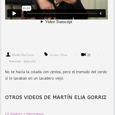
Martín Elia Gorriz
La casa / Etxea
22
Badostain - Badostáin
No se hacía la colada con ceniza, pero el menudo del cerdo
sí lo lavaban en un lavadero viejo.
OTROS VIDEOS DE MARTÍN ELIA GORRIZ
01 Padres y hermanos