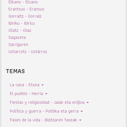
Elkano - Elcano
Erantsus - Eransus
Gorraitz - Gorraiz
Ibiriku - Ibiricu
Olatz - Olaz
Sagaseta
Sarriguren
Ustarrotz - Ustárroz
TEMAS
La casa - Etxea
El pueblo - Herria
Fiestas y religiosidad - Jaiak eta erlijioa
Política y guerra - Politika eta gerra
Fases de la vida - Bizitzaren faseak