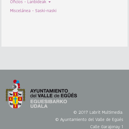
Oficios - Lanbideak
Miscelánea - Saski-naski
© 2017 Labrit Multimedia.
© Ayuntamiento del Valle de Egüés
Calle Garajonay 1