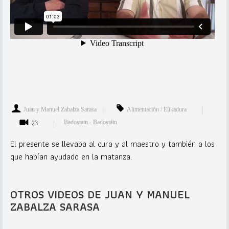
Juan y Manuel Zabalza Sarasa
Alimentación / Elikadura
Badostain - Badostáin
23
El presente se llevaba al cura y al maestro y también a los
que habían ayudado en la matanza.
OTROS VIDEOS DE JUAN Y MANUEL
ZABALZA SARASA