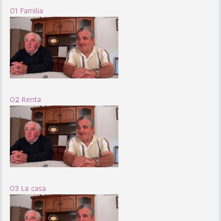
01 Familia
02 Renta
03 La casa