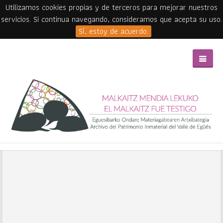
Utilizamos cookies propias y de terceros para mejorar nuestros
servicios. Si continua navegando, consideramos que acepta su uso.
Sí, estoy de acuerdo.
Skip to main content