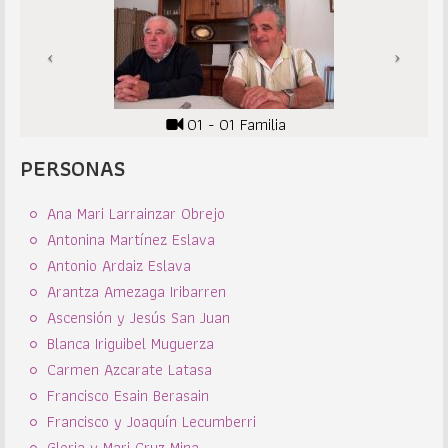
01 - 01 Familia
PERSONAS
Ana Mari Larrainzar Obrejo
Antonina Martínez Eslava
Antonio Ardaiz Eslava
Arantza Amezaga Iribarren
Ascensión y Jesús San Juan
Blanca Iriguibel Muguerza
Carmen Azcarate Latasa
Francisco Esain Berasain
Francisco y Joaquín Lecumberri
Gloria y Mari Cruz Mina