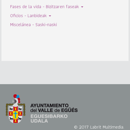
Fases de la vida - Bizitzaren faseak
Oficios - Lanbideak
Miscelánea - Saski-naski
© 2017 Labrit Multimedia.