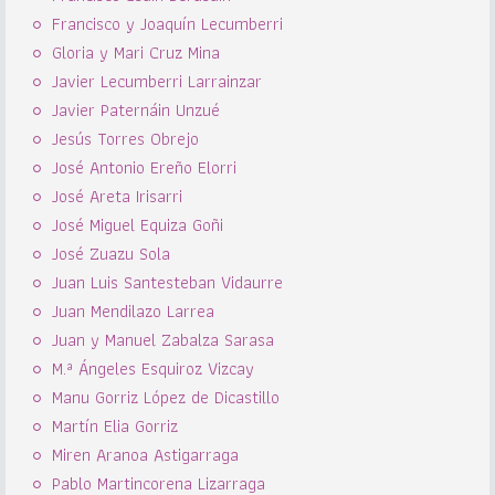
Francisco y Joaquín Lecumberri
Gloria y Mari Cruz Mina
Javier Lecumberri Larrainzar
Javier Paternáin Unzué
Jesús Torres Obrejo
José Antonio Ereño Elorri
José Areta Irisarri
José Miguel Equiza Goñi
José Zuazu Sola
Juan Luis Santesteban Vidaurre
Juan Mendilazo Larrea
Juan y Manuel Zabalza Sarasa
M.ª Ángeles Esquiroz Vizcay
Manu Gorriz López de Dicastillo
Martín Elia Gorriz
Miren Aranoa Astigarraga
Pablo Martincorena Lizarraga