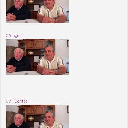
06 Agua
07 Fuentes