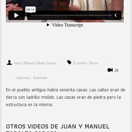
Juan y Manuel Zabalza Sarasa
El pueblo / Herria
24
Badostain - Badostáin
En el pueblo antiguo había sesenta casas. Las calles eran de
tierra con ladrillo molido. Las casas eran de piedra pero la
estructura es la misma.
OTROS VIDEOS DE JUAN Y MANUEL