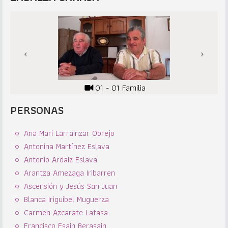
01 - 01 Familia
PERSONAS
Ana Mari Larrainzar Obrejo
Antonina Martínez Eslava
Antonio Ardaiz Eslava
Arantza Amezaga Iribarren
Ascensión y Jesús San Juan
Blanca Iriguibel Muguerza
Carmen Azcarate Latasa
Francisco Esain Berasain