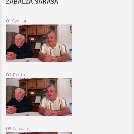
ZABALZA SARASA
01 Familia
02 Renta
03 La casa