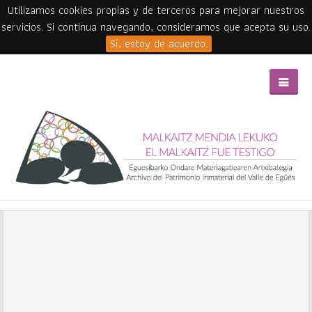
Utilizamos cookies propias y de terceros para mejorar nuestros
servicios. Si continua navegando, consideramos que acepta su uso.
Sí, estoy de acuerdo.
Skip to main content