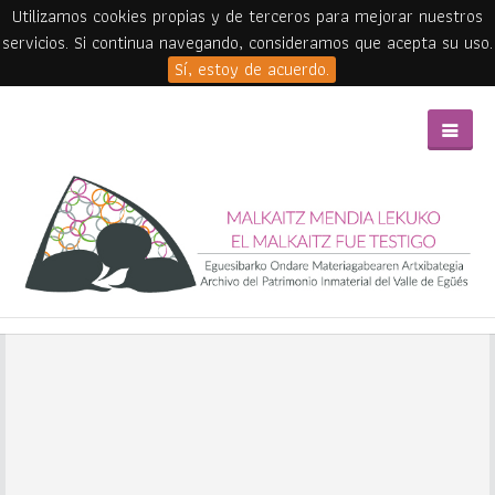
Utilizamos cookies propias y de terceros para mejorar nuestros
servicios. Si continua navegando, consideramos que acepta su uso.
Sí, estoy de acuerdo.
Skip to main content