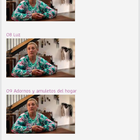
08 Luz
09 Adornos y amuletos del hogar