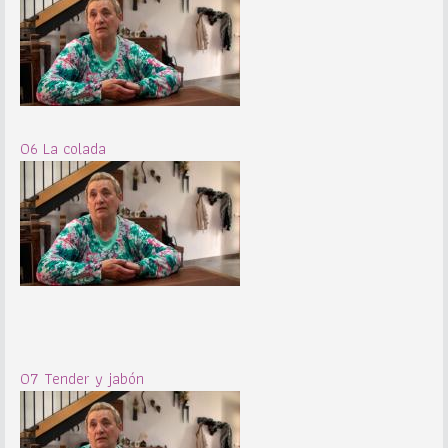
06 La colada
07 Tender y jabón