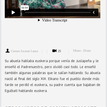
Elkano - Elcano
Carmen Azcarate Latasa
25
Su abuela hablaba euskera porque venía de Juslapeña y le
enseñó el Padrenuestro, pero olvidó casi todo. Le enseñó
también algunas palabras que le salían hablando. Su abuela
nació al final del siglo XIX. Elkano fue el pueblo donde más
tarde se perdió el euskera, su padre cuenta que bajaban de
Egulbati hablando euskera.