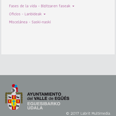
Fases de la vida - Bizitzaren faseak
Oficios - Lanbideak
Miscelánea - Saski-naski
© 2017 Labrit Multimedia.