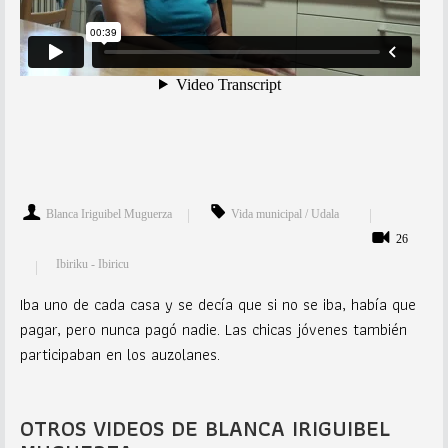
Blanca Iriguibel Muguerza
Vida municipal / Udala
26
Ibiriku - Ibiricu
Iba uno de cada casa y se decía que si no se iba, había que
pagar, pero nunca pagó nadie. Las chicas jóvenes también
participaban en los auzolanes.
OTROS VIDEOS DE BLANCA IRIGUIBEL