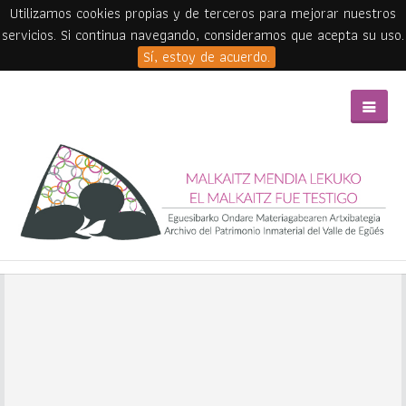
Utilizamos cookies propias y de terceros para mejorar nuestros
servicios. Si continua navegando, consideramos que acepta su uso.
Sí, estoy de acuerdo.
Skip to main content