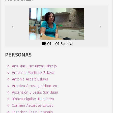
01 - 01 Familia
PERSONAS
Ana Mari Larrainzar Obrejo
Antonina Martínez Eslava
Antonio Ardaiz Eslava
Arantza Amezaga Iribarren
Ascensión y Jesús San Juan
Blanca Iriguibel Muguerza
Carmen Azcarate Latasa
Francisco Esain Berasain