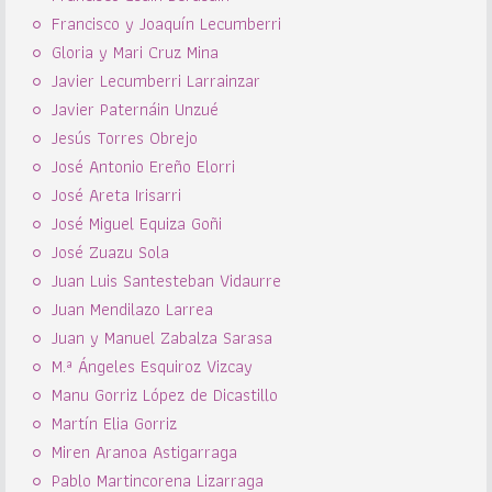
Francisco y Joaquín Lecumberri
Gloria y Mari Cruz Mina
Javier Lecumberri Larrainzar
Javier Paternáin Unzué
Jesús Torres Obrejo
José Antonio Ereño Elorri
José Areta Irisarri
José Miguel Equiza Goñi
José Zuazu Sola
Juan Luis Santesteban Vidaurre
Juan Mendilazo Larrea
Juan y Manuel Zabalza Sarasa
M.ª Ángeles Esquiroz Vizcay
Manu Gorriz López de Dicastillo
Martín Elia Gorriz
Miren Aranoa Astigarraga
Pablo Martincorena Lizarraga