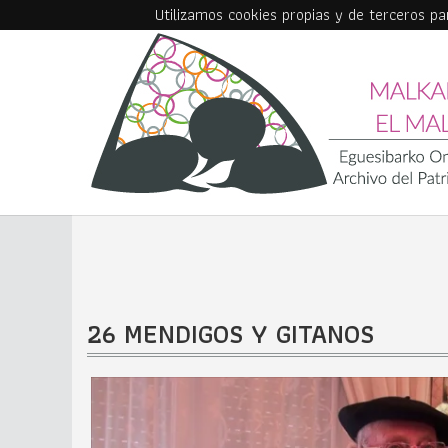
Utilizamos cookies propias y de terceros p
Skip to main content
26 MENDIGOS Y GITANOS