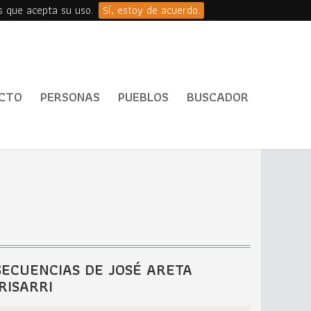
s que acepta su uso.
Sí, estoy de acuerdo.
CTO
PERSONAS
PUEBLOS
BUSCADOR
SECUENCIAS DE JOSÉ ARETA
IRISARRI