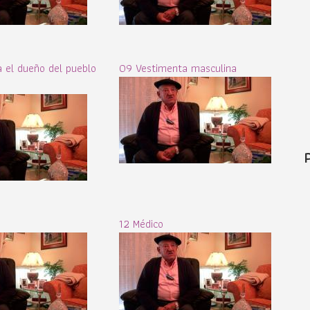
 el dueño del pueblo
09 Vestimenta masculina
12 Médico