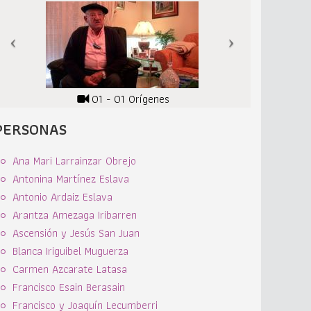
01 - 01 Orígenes
PERSONAS
Ana Mari Larrainzar Obrejo
Antonina Martínez Eslava
Antonio Ardaiz Eslava
Arantza Amezaga Iribarren
Ascensión y Jesús San Juan
Blanca Iriguibel Muguerza
Carmen Azcarate Latasa
Francisco Esain Berasain
Francisco y Joaquín Lecumberri