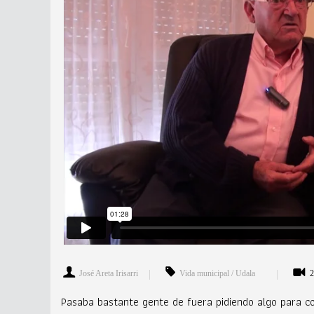
José Areta Irisarri
Vida municipal / Udala
2
Pasaba bastante gente de fuera pidiendo algo para co