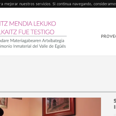
ara mejorar nuestros servicios. Si continua navegando, consideramo
PROYE