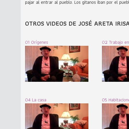
pajar al entrar al pueblo. Los gitanos iban por el pue
OTROS VIDEOS DE JOSÉ ARETA IRIS
01 Orígenes
02 Trabajo en
04 La casa
05 Habitacion