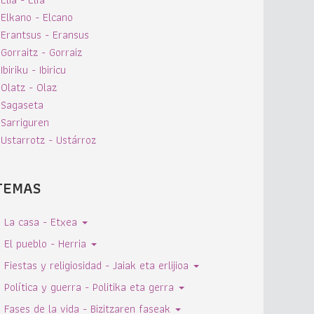
Elkano - Elcano
Erantsus - Eransus
Gorraitz - Gorraiz
Ibiriku - Ibiricu
Olatz - Olaz
Sagaseta
Sarriguren
Ustarrotz - Ustárroz
TEMAS
La casa - Etxea
El pueblo - Herria
Fiestas y religiosidad - Jaiak eta erlijioa
Política y guerra - Politika eta gerra
Fases de la vida - Bizitzaren faseak