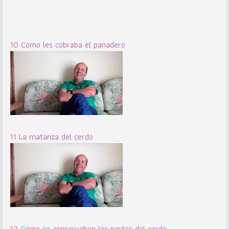
10 Como les cobraba el panadero
11 La matanza del cerdo
12 Como se conservaban las partes del cerdo