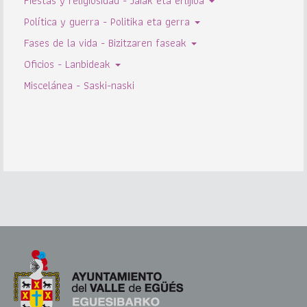
Fiestas y religiosidad - Jaiak eta erlijioa
Política y guerra - Politika eta gerra
Fases de la vida - Bizitzaren faseak
Oficios - Lanbideak
Miscelánea - Saski-naski