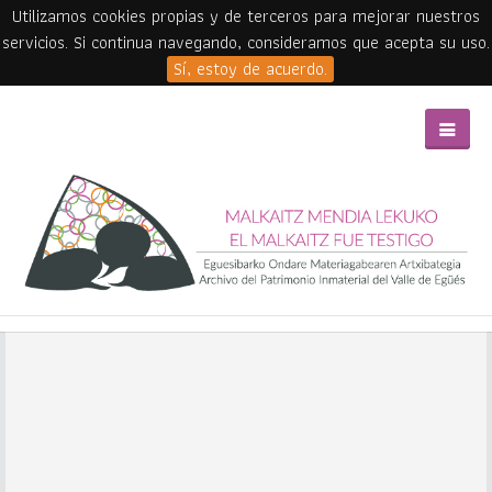
Utilizamos cookies propias y de terceros para mejorar nuestros
servicios. Si continua navegando, consideramos que acepta su uso.
Sí, estoy de acuerdo.
Skip to main content