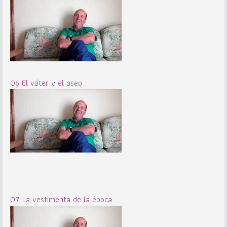
06 El váter y el aseo
07 La vestimenta de la época