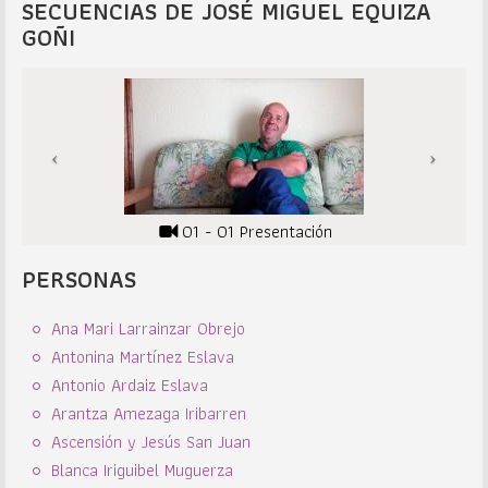
SECUENCIAS DE JOSÉ MIGUEL EQUIZA
GOÑI
01 - 01 Presentación
PERSONAS
Ana Mari Larrainzar Obrejo
Antonina Martínez Eslava
Antonio Ardaiz Eslava
Arantza Amezaga Iribarren
Ascensión y Jesús San Juan
Blanca Iriguibel Muguerza