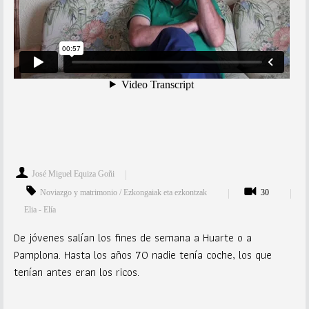
José Miguel Equiza Goñi
Noviazgo y matrimonio / Ezkongaiak eta ezkontzak
30
Elia - Elía
De jóvenes salían los fines de semana a Huarte o a
Pamplona. Hasta los años 70 nadie tenía coche, los que
tenían antes eran los ricos.