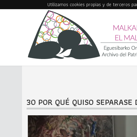
Utilizamos cookies propias y de terceros p
Skip to main content
30 POR QUÉ QUISO SEPARASE 