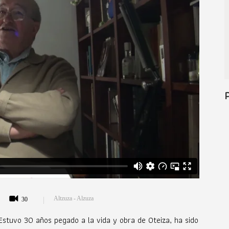
Altzuza - Alzuza
30
Estuvo 30 años pegado a la vida y obra de Oteiza, ha sido