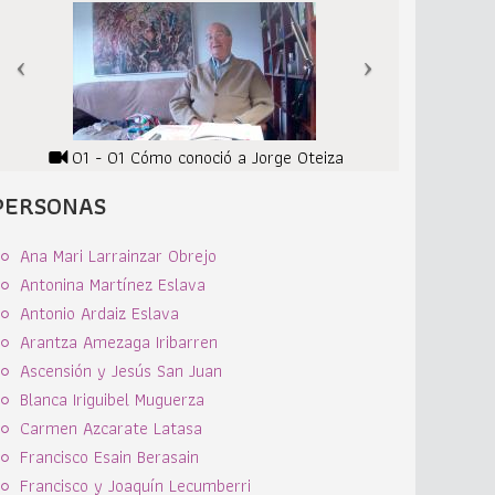
01 - 01 Cómo conoció a Jorge Oteiza
PERSONAS
Ana Mari Larrainzar Obrejo
Antonina Martínez Eslava
Antonio Ardaiz Eslava
Arantza Amezaga Iribarren
Ascensión y Jesús San Juan
Blanca Iriguibel Muguerza
Carmen Azcarate Latasa
Francisco Esain Berasain
Francisco y Joaquín Lecumberri