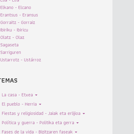
Elkano - Elcano
Erantsus - Eransus
Gorraitz - Gorraiz
Ibiriku - Ibiricu
Olatz - Olaz
Sagaseta
Sarriguren
Ustarrotz - Ustárroz
TEMAS
La casa - Etxea
El pueblo - Herria
Fiestas y religiosidad - Jaiak eta erlijioa
Política y guerra - Politika eta gerra
Fases de la vida - Bizitzaren faseak