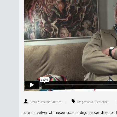
Pedro Manterola Armisen
Las personas / Pertsonak
Juró no volver al museo cuando dejó de ser director. 