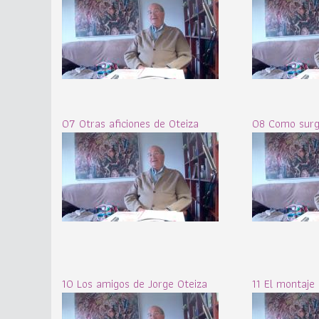
07 Otras aficiones de Oteiza
08 Como surgi
10 Los amigos de Jorge Oteiza
11 El montaje