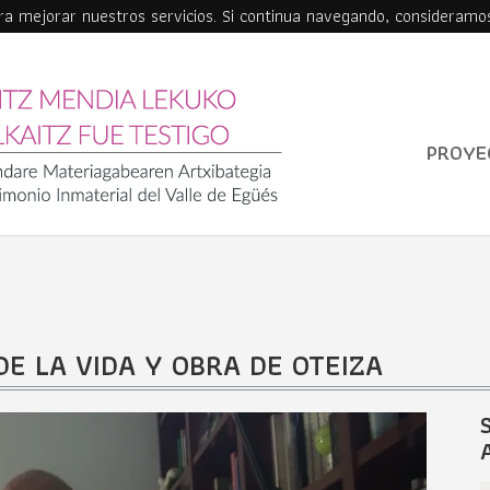
ara mejorar nuestros servicios. Si continua navegando, consideramo
PROYE
DE LA VIDA Y OBRA DE OTEIZA