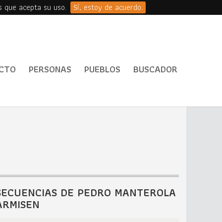
s que acepta su uso.
Sí, estoy de acuerdo.
CTO
PERSONAS
PUEBLOS
BUSCADOR
SECUENCIAS DE PEDRO MANTEROLA
ARMISEN