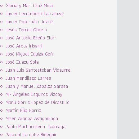
Gloria y Mari Cruz Mina
Javier Lecumberri Larrainzar
Javier Paternáin Unzué
Jesús Torres Obrejo
José Antonio Ereño Elorri
José Areta Irisarri
José Miguel Equiza Goñi
José Zuazu Sola
Juan Luis Santesteban Vidaurre
Juan Mendilazo Larrea
Juan y Manuel Zabalza Sarasa
M.ª Ángeles Esquiroz Vizcay
Manu Gorriz López de Dicastillo
Martín Elia Gorriz
Miren Aranoa Astigarraga
Pablo Martincorena Lizarraga
Pascual Larunbe Bidegain