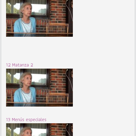
12 Matanza 2
13 Menús especiales