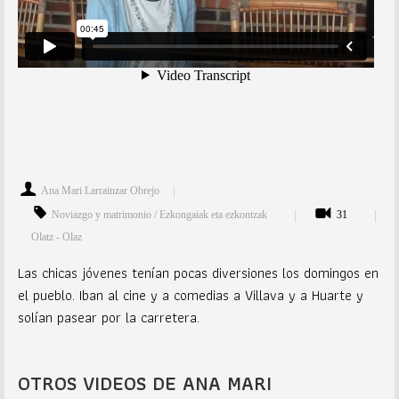
Ana Mari Larrainzar Obrejo
Noviazgo y matrimonio / Ezkongaiak eta ezkontzak
31
Olatz - Olaz
Las chicas jóvenes tenían pocas diversiones los domingos en
el pueblo. Iban al cine y a comedias a Villava y a Huarte y
solían pasear por la carretera.
OTROS VIDEOS DE ANA MARI