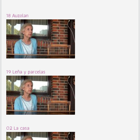
18 Auzolan
19 Leña y parcelas
02 La casa