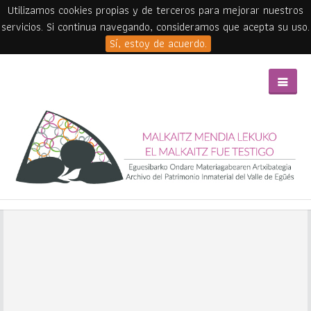
Utilizamos cookies propias y de terceros para mejorar nuestros
servicios. Si continua navegando, consideramos que acepta su uso.
Sí, estoy de acuerdo.
Skip to main content