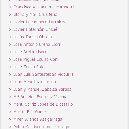
Francisco y Joaquín Lecumberri
Gloria y Mari Cruz Mina
Javier Lecumberri Larrainzar
Javier Paternáin Unzué
Jesús Torres Obrejo
José Antonio Ereño Elorri
José Areta Irisarri
José Miguel Equiza Goñi
José Zuazu Sola
Juan Luis Santesteban Vidaurre
Juan Mendilazo Larrea
Juan y Manuel Zabalza Sarasa
M.ª Ángeles Esquiroz Vizcay
Manu Gorriz López de Dicastillo
Martín Elia Gorriz
Miren Aranoa Astigarraga
Pablo Martincorena Lizarraga