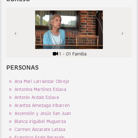
1 - 01 Familia
PERSONAS
Ana Mari Larrainzar Obrejo
Antonina Martínez Eslava
Antonio Ardaiz Eslava
Arantza Amezaga Iribarren
Ascensión y Jesús San Juan
Blanca Iriguibel Muguerza
Carmen Azcarate Latasa
Francisco Esain Berasain