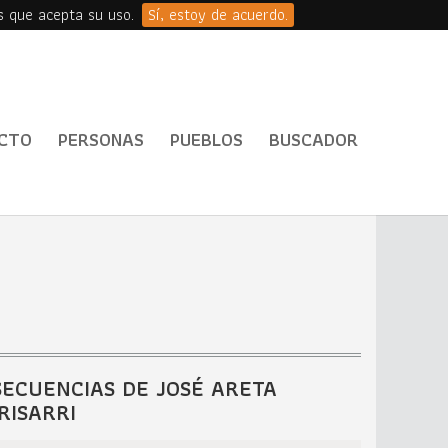
s que acepta su uso.
Sí, estoy de acuerdo.
CTO
PERSONAS
PUEBLOS
BUSCADOR
SECUENCIAS DE JOSÉ ARETA
IRISARRI