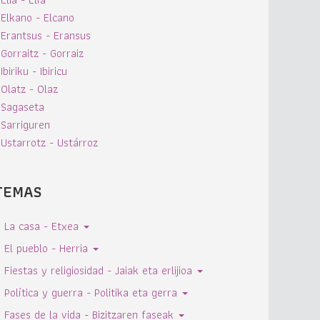
Elkano - Elcano
Erantsus - Eransus
Gorraitz - Gorraiz
Ibiriku - Ibiricu
Olatz - Olaz
Sagaseta
Sarriguren
Ustarrotz - Ustárroz
TEMAS
La casa - Etxea
El pueblo - Herria
Fiestas y religiosidad - Jaiak eta erlijioa
Política y guerra - Politika eta gerra
Fases de la vida - Bizitzaren faseak