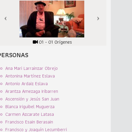
01 - 01 Orígenes
PERSONAS
Ana Mari Larrainzar Obrejo
Antonina Martínez Eslava
Antonio Ardaiz Eslava
Arantza Amezaga Iribarren
Ascensión y Jesús San Juan
Blanca Iriguibel Muguerza
Carmen Azcarate Latasa
Francisco Esain Berasain
Francisco y Joaquín Lecumberri