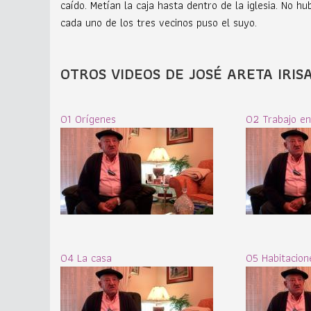
caído. Metían la caja hasta dentro de la iglesia. No 
cada uno de los tres vecinos puso el suyo.
OTROS VIDEOS DE JOSÉ ARETA IRIS
01 Orígenes
02 Trabajo en
04 La casa
05 Habitacion