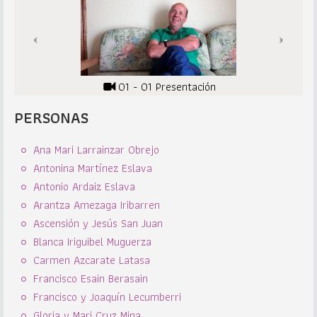
01 - 01 Presentación
PERSONAS
Ana Mari Larrainzar Obrejo
Antonina Martínez Eslava
Antonio Ardaiz Eslava
Arantza Amezaga Iribarren
Ascensión y Jesús San Juan
Blanca Iriguibel Muguerza
Carmen Azcarate Latasa
Francisco Esain Berasain
Francisco y Joaquín Lecumberri
Gloria y Mari Cruz Mina