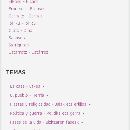
Elkano - Elcano
Erantsus - Eransus
Gorraitz - Gorraiz
Ibiriku - Ibiricu
Olatz - Olaz
Sagaseta
Sarriguren
Ustarrotz - Ustárroz
TEMAS
La casa - Etxea
El pueblo - Herria
Fiestas y religiosidad - Jaiak eta erlijioa
Política y guerra - Politika eta gerra
Fases de la vida - Bizitzaren faseak