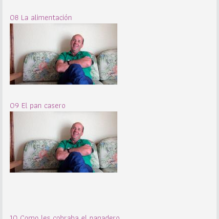
08 La alimentación
09 El pan casero
10 Como les cobraba el panadero