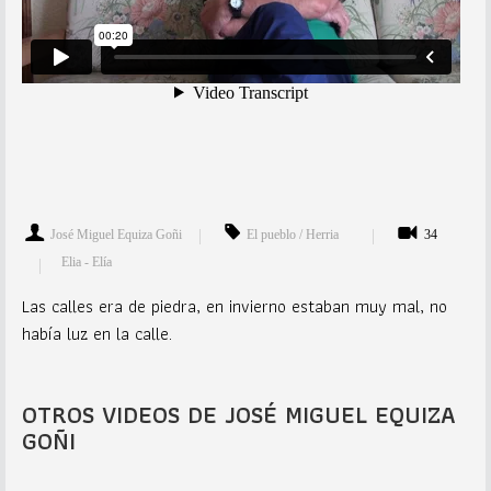
José Miguel Equiza Goñi
El pueblo / Herria
34
Elia - Elía
Las calles era de piedra, en invierno estaban muy mal, no
había luz en la calle.
OTROS VIDEOS DE JOSÉ MIGUEL EQUIZA
GOÑI