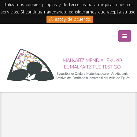
Utilizamos cookies propias y de terceros para mejorar nuestros
servicios. Si continua navegando, consideramos que acepta su uso.
Sí, estoy de acuerdo.
Skip to main content