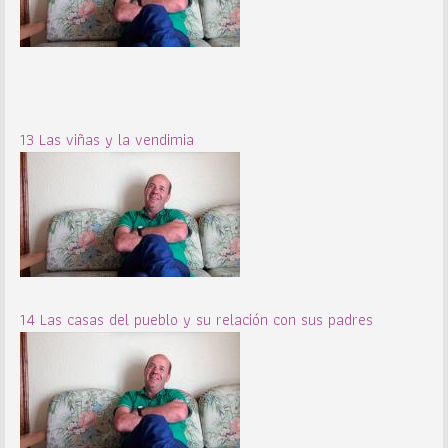
13 Las viñas y la vendimia
14 Las casas del pueblo y su relación con sus padres