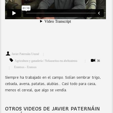
Javier Paternáin Unzué
Agricultura y ganadería / Nekazaritza eta abeltzaintza
36
Erantsus - Eransus
Siempre ha trabajado en el campo. Solían sembrar trigo,
cebada, avena, patatas, alubias… Casi todo para casa,
menos el cereal, que algo se vendía.
OTROS VIDEOS DE JAVIER PATERNÁIN