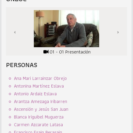
01 - 01 Presentación
PERSONAS
Ana Mari Larrainzar Obrejo
Antonina Martínez Eslava
Antonio Ardaiz Eslava
Arantza Amezaga Iribarren
Ascensión y Jesús San Juan
Blanca Iriguibel Muguerza
Carmen Azcarate Latasa
Francisco Esain Berasain