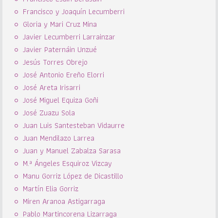
Francisco y Joaquín Lecumberri
Gloria y Mari Cruz Mina
Javier Lecumberri Larrainzar
Javier Paternáin Unzué
Jesús Torres Obrejo
José Antonio Ereño Elorri
José Areta Irisarri
José Miguel Equiza Goñi
José Zuazu Sola
Juan Luis Santesteban Vidaurre
Juan Mendilazo Larrea
Juan y Manuel Zabalza Sarasa
M.ª Ángeles Esquiroz Vizcay
Manu Gorriz López de Dicastillo
Martín Elia Gorriz
Miren Aranoa Astigarraga
Pablo Martincorena Lizarraga