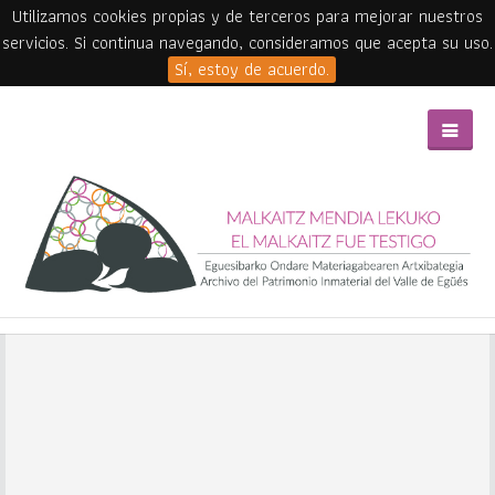
Utilizamos cookies propias y de terceros para mejorar nuestros
servicios. Si continua navegando, consideramos que acepta su uso.
Sí, estoy de acuerdo.
Skip to main content