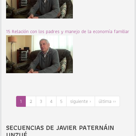
15 Relación con los padres y manejo de la economía familiar
1
2
3
4
5
siguiente ›
última ››
SECUENCIAS DE JAVIER PATERNÁIN
UNZUÉ