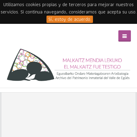
Utilizamos cookies propias y de terceros para mejorar nuestros
servicios. Si continua navegando, consideramos que acepta su uso.
Sí, estoy de acuerdo.
Skip to main content