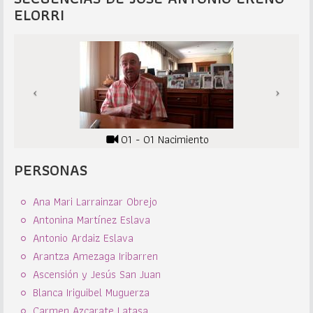
ELORRI
01 - 01 Nacimiento
PERSONAS
Ana Mari Larrainzar Obrejo
Antonina Martínez Eslava
Antonio Ardaiz Eslava
Arantza Amezaga Iribarren
Ascensión y Jesús San Juan
Blanca Iriguibel Muguerza
Carmen Azcarate Latasa