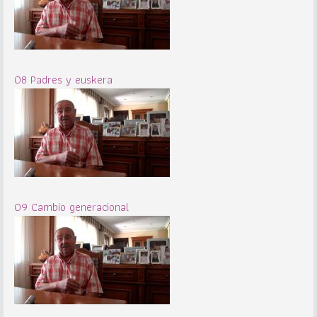
08 Padres y euskera
09 Cambio generacional