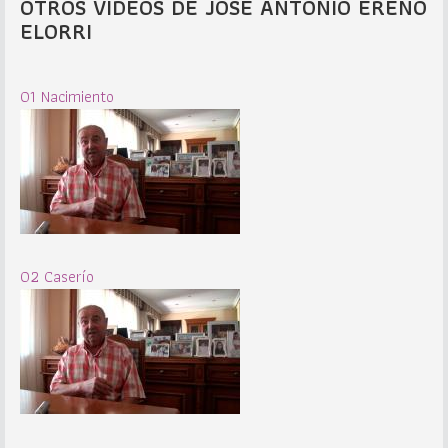
OTROS VIDEOS DE JOSÉ ANTONIO EREÑO
ELORRI
01 Nacimiento
02 Caserío