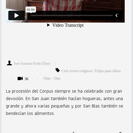
José Antonio Ereño Elorri
Ciclo festivo religioso / Erlijio-jaien zikloa
Olatz - Olaz
36
La procesión del Corpus siempre se ha celebrado con gran
devoción. En San Juan también hacían hogueras, antes una
grande y ahora varias pequeñas y por San Blas también se
bendecían los alimentos.