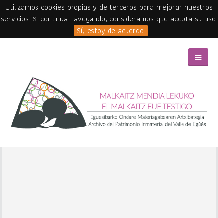
Utilizamos cookies propias y de terceros para mejorar nuestros
servicios. Si continua navegando, consideramos que acepta su uso.
Sí, estoy de acuerdo.
Skip to main content