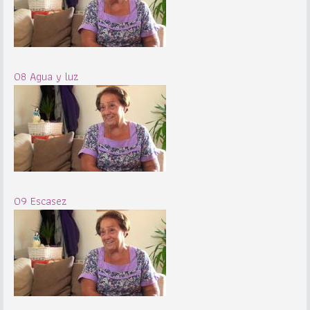
08 Agua y luz
09 Escasez