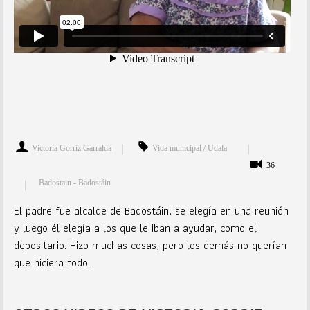
Victoria Gorriz Garralda
Vida municipal / Udala
36
Badostain - Badostáin
El padre fue alcalde de Badostáin, se elegía en una reunión
y luego él elegía a los que le iban a ayudar, como el
depositario. Hizo muchas cosas, pero los demás no querían
que hiciera todo.