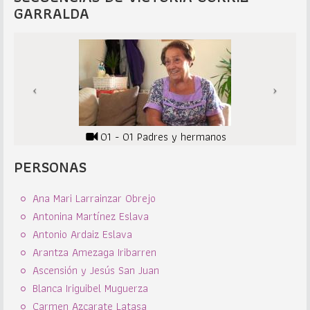
GARRALDA
01 - 01 Padres y hermanos
PERSONAS
Ana Mari Larrainzar Obrejo
Antonina Martínez Eslava
Antonio Ardaiz Eslava
Arantza Amezaga Iribarren
Ascensión y Jesús San Juan
Blanca Iriguibel Muguerza
Carmen Azcarate Latasa