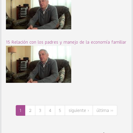
15 Relación con los padres y manejo de la economía familiar
1
2
3
4
5
siguiente ›
última ››