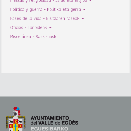
Fiestas y religiosidad - Jaiak eta erlijioa
Política y guerra - Politika eta gerra
Fases de la vida - Bizitzaren faseak
Oficios - Lanbideak
Miscelánea - Saski-naski