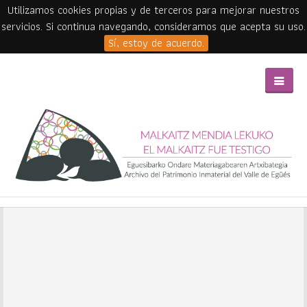
Utilizamos cookies propias y de terceros para mejorar nuestros
servicios. Si continua navegando, consideramos que acepta su uso.
Sí, estoy de acuerdo.
Skip to main content