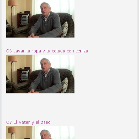
06 Lavar la ropa y la colada con ceniza
07 El váter y el aseo