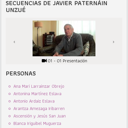
SECUENCIAS DE JAVIER PATERNÁIN
UNZUÉ
01 - 01 Presentación
PERSONAS
Ana Mari Larrainzar Obrejo
Antonina Martínez Eslava
Antonio Ardaiz Eslava
Arantza Amezaga Iribarren
Ascensión y Jesús San Juan
Blanca Iriguibel Muguerza