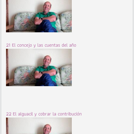
21 El concejo y las cuentas del año
22 El alguacil y cobrar la contribución