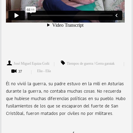
José Miguel Equiza Goñi
Tiempos de guerra / Gerra garaiak
Elia - Elía
37
Él no vivió la guerra, su padre estuvo en la mili en Asturias
durante la guerra, no contaba muchas cosas. No recuerda
que hubiese muchas diferencias políticas en su pueblo. Hubo
fusilamientos de los que se escaparon del fuerte de San
Cristóbal, fueron matados por civiles no por militares.