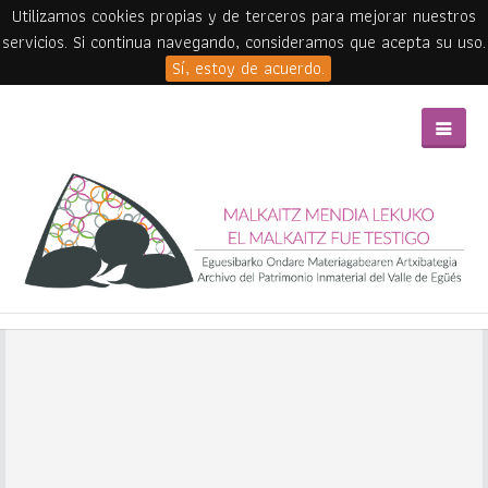
Utilizamos cookies propias y de terceros para mejorar nuestros
servicios. Si continua navegando, consideramos que acepta su uso.
Sí, estoy de acuerdo.
Skip to main content