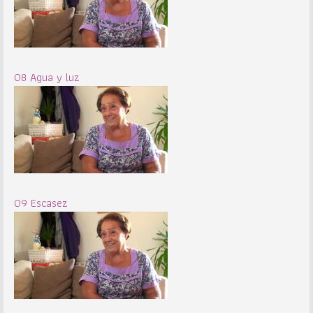
08 Agua y luz
09 Escasez