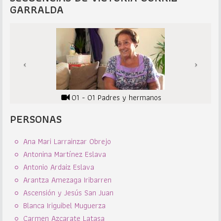
GARRALDA
01 - 01 Padres y hermanos
PERSONAS
Ana Mari Larrainzar Obrejo
Antonina Martínez Eslava
Antonio Ardaiz Eslava
Arantza Amezaga Iribarren
Ascensión y Jesús San Juan
Blanca Iriguibel Muguerza
Carmen Azcarate Latasa