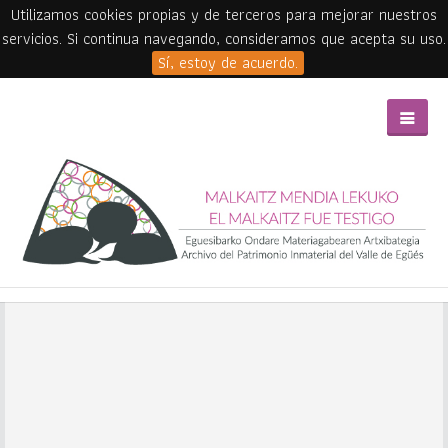
Utilizamos cookies propias y de terceros para mejorar nuestros
servicios. Si continua navegando, consideramos que acepta su uso.
Sí, estoy de acuerdo.
Skip to main content