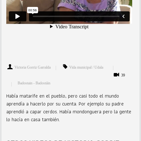
Victoria Gorriz Garralda
Vida municipal / Udala
39
Badostain - Badostáin
Había matarife en el pueblo, pero casi todo el mundo
aprendía a hacerlo por su cuenta. Por ejemplo su padre
aprendió a capar cerdos. Había mondonguera pero la gente
lo hacía en casa también.