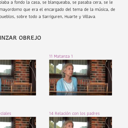
piaba a fondo la casa, se blanqueaba, se pasaba cera, se le
 un mayordomo que era el encargado del tema de la música, de
pueblos, sobre todo a Sarriguren, Huarte y Villava.
INZAR OBREJO
11 Matanza 1
ciales
14 Relación con los padres