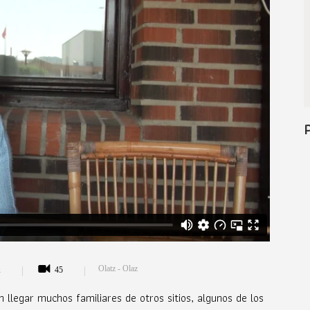
Olatz - Olaz
k
45
an llegar muchos familiares de otros sitios, algunos de los