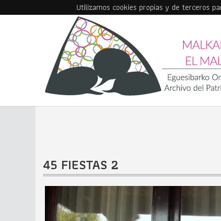
Utilizamos cookies propias y de terceros p
Skip to main content
45 FIESTAS 2