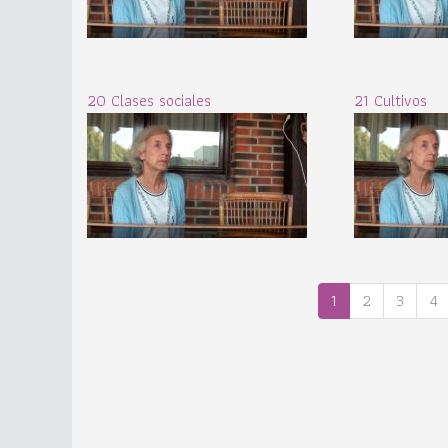
20 Clases sociales
21 Cultivos
1
2
3
4