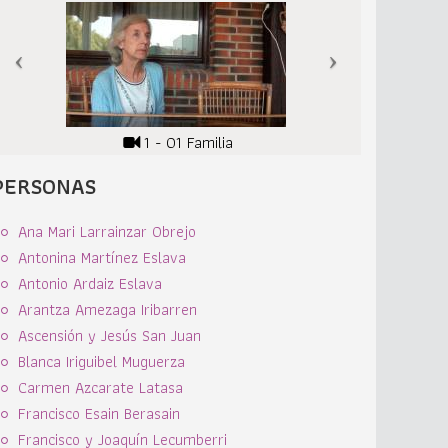
1 - 01 Familia
PERSONAS
Ana Mari Larrainzar Obrejo
Antonina Martínez Eslava
Antonio Ardaiz Eslava
Arantza Amezaga Iribarren
Ascensión y Jesús San Juan
Blanca Iriguibel Muguerza
Carmen Azcarate Latasa
Francisco Esain Berasain
Francisco y Joaquín Lecumberri