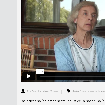
Ana Mari Larrainzar Obrejo
Fiestas / Jaiak eta ospakizuna
Las chicas solían estar hasta las 12 de la noche. Solí