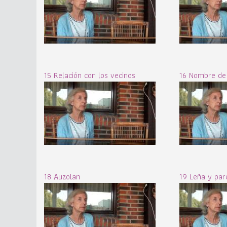
15 Relación con los vecinos
16 Nombre de
18 Auzolan
19 Leña y par