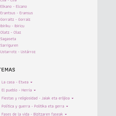
Elkano - Elcano
Erantsus - Eransus
Gorraitz - Gorraiz
Ibiriku - Ibiricu
Olatz - Olaz
Sagaseta
Sarriguren
Ustarrotz - Ustárroz
TEMAS
La casa - Etxea
El pueblo - Herria
Fiestas y religiosidad - Jaiak eta erlijioa
Política y guerra - Politika eta gerra
Fases de la vida - Bizitzaren faseak