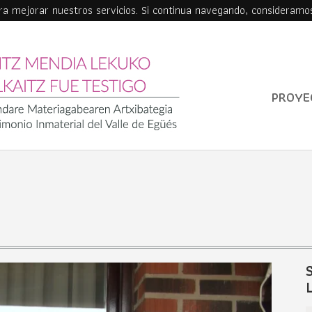
ara mejorar nuestros servicios. Si continua navegando, consideramo
PROYE