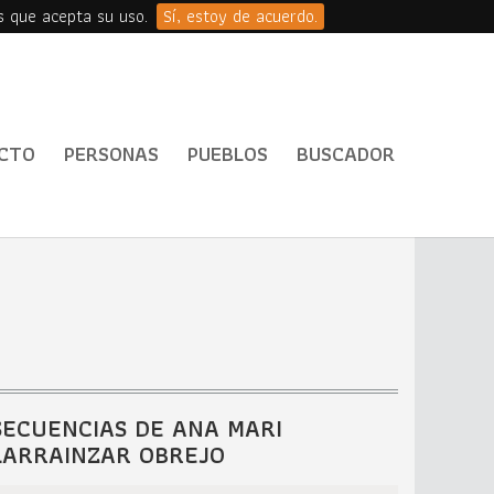
s que acepta su uso.
Sí, estoy de acuerdo.
CTO
PERSONAS
PUEBLOS
BUSCADOR
SECUENCIAS DE ANA MARI
LARRAINZAR OBREJO