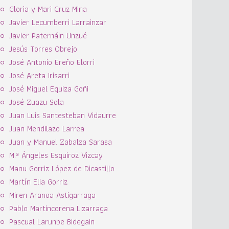
Gloria y Mari Cruz Mina
Javier Lecumberri Larrainzar
Javier Paternáin Unzué
Jesús Torres Obrejo
José Antonio Ereño Elorri
José Areta Irisarri
José Miguel Equiza Goñi
José Zuazu Sola
Juan Luis Santesteban Vidaurre
Juan Mendilazo Larrea
Juan y Manuel Zabalza Sarasa
M.ª Ángeles Esquiroz Vizcay
Manu Gorriz López de Dicastillo
Martín Elia Gorriz
Miren Aranoa Astigarraga
Pablo Martincorena Lizarraga
Pascual Larunbe Bidegain