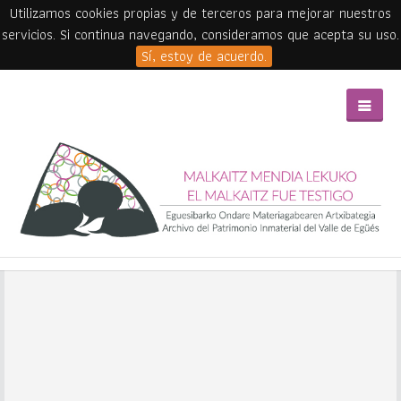
Utilizamos cookies propias y de terceros para mejorar nuestros
servicios. Si continua navegando, consideramos que acepta su uso.
Sí, estoy de acuerdo.
Skip to main content