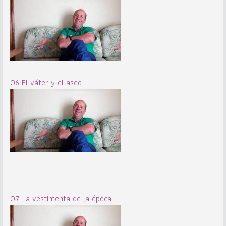
06 El váter y el aseo
07 La vestimenta de la época