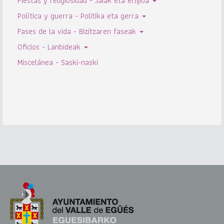
Fiestas y religiosidad - Jaiak eta erlijioa
Política y guerra - Politika eta gerra
Fases de la vida - Bizitzaren faseak
Oficios - Lanbideak
Miscelánea - Saski-naski