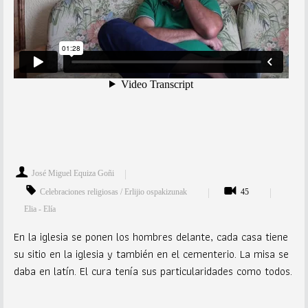
José Miguel Equiza Goñi
Celebraciones religiosas / Erlijio ospakizunak
45
Elia - Elía
En la iglesia se ponen los hombres delante, cada casa tiene
su sitio en la iglesia y también en el cementerio. La misa se
daba en latín. El cura tenía sus particularidades como todos.