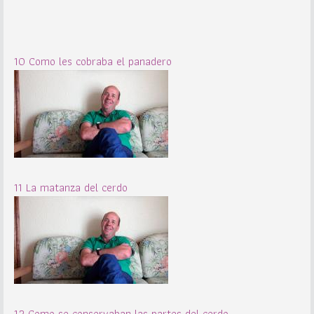
10 Como les cobraba el panadero
11 La matanza del cerdo
12 Como se conservaban las partes del cerdo