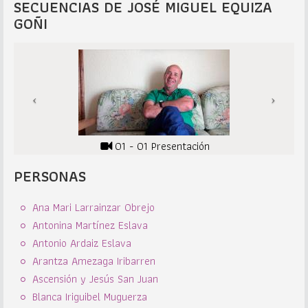
SECUENCIAS DE JOSÉ MIGUEL EQUIZA
GOÑI
01 - 01 Presentación
PERSONAS
Ana Mari Larrainzar Obrejo
Antonina Martínez Eslava
Antonio Ardaiz Eslava
Arantza Amezaga Iribarren
Ascensión y Jesús San Juan
Blanca Iriguibel Muguerza