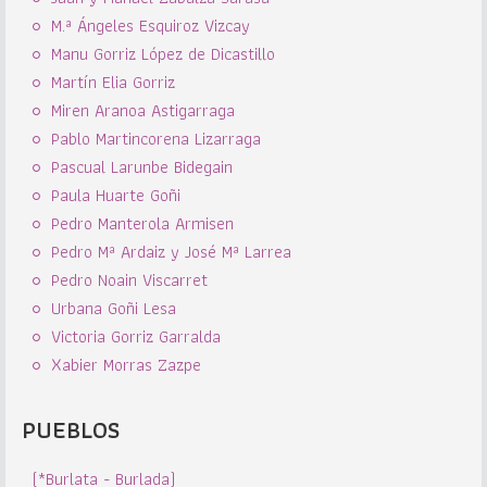
M.ª Ángeles Esquiroz Vizcay
Manu Gorriz López de Dicastillo
Martín Elia Gorriz
Miren Aranoa Astigarraga
Pablo Martincorena Lizarraga
Pascual Larunbe Bidegain
Paula Huarte Goñi
Pedro Manterola Armisen
Pedro Mª Ardaiz y José Mª Larrea
Pedro Noain Viscarret
Urbana Goñi Lesa
Victoria Gorriz Garralda
Xabier Morras Zazpe
PUEBLOS
(*Burlata - Burlada)