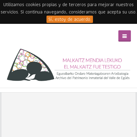
Utilizamos cookies propias y de terceros para mejorar nuestros
servicios. Si continua navegando, consideramos que acepta su uso.
Sí, estoy de acuerdo.
Skip to main content