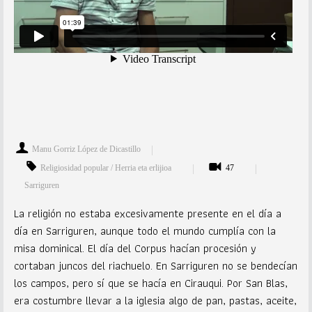
Manu Gorriz López de Dicastillo
Religiosidad popular / Herria eta erlijioa
47
Sarriguren
La religión no estaba excesivamente presente en el día a
día en Sarriguren, aunque todo el mundo cumplía con la
misa dominical. El día del Corpus hacían procesión y
cortaban juncos del riachuelo. En Sarriguren no se bendecían
los campos, pero sí que se hacía en Cirauqui. Por San Blas,
era costumbre llevar a la iglesia algo de pan, pastas, aceite,