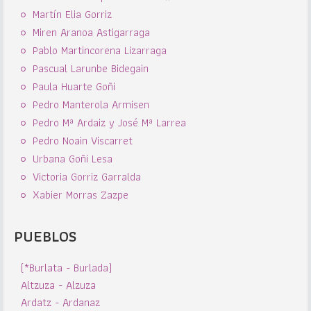
Martín Elia Gorriz
Miren Aranoa Astigarraga
Pablo Martincorena Lizarraga
Pascual Larunbe Bidegain
Paula Huarte Goñi
Pedro Manterola Armisen
Pedro Mª Ardaiz y José Mª Larrea
Pedro Noain Viscarret
Urbana Goñi Lesa
Victoria Gorriz Garralda
Xabier Morras Zazpe
PUEBLOS
(*Burlata - Burlada)
Altzuza - Alzuza
Ardatz - Ardanaz