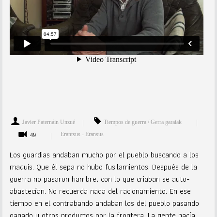
Javier Paternáin Unzué
Tiempos de guerra / Gerra garaiak
Erantsus - Eransus
49
Los guardias andaban mucho por el pueblo buscando a los
maquis. Que él sepa no hubo fusilamientos. Después de la
guerra no pasaron hambre, con lo que criaban se auto-
abastecían. No recuerda nada del racionamiento. En ese
tiempo en el contrabando andaban los del pueblo pasando
ganado u otros productos por la frontera. La gente hacía