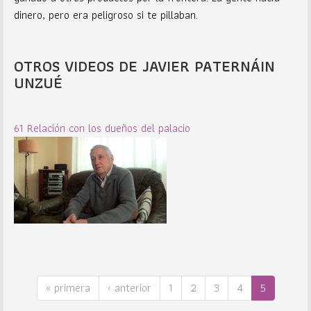
dinero, pero era peligroso si te pillaban.
OTROS VIDEOS DE JAVIER PATERNÁIN
UNZUÉ
61 Relación con los dueños del palacio
« primera
‹ anterior
1
2
3
4
5