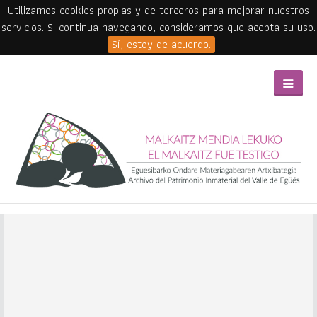
Utilizamos cookies propias y de terceros para mejorar nuestros
servicios. Si continua navegando, consideramos que acepta su uso.
Sí, estoy de acuerdo.
Skip to main content