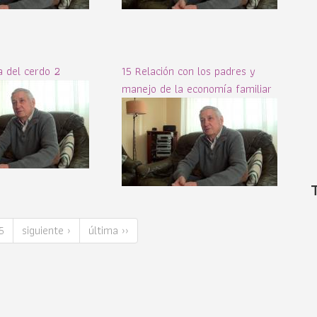
 del cerdo 2
15 Relación con los padres y
manejo de la economía familiar
5
siguiente ›
última ››