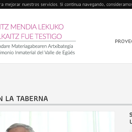
ara mejorar nuestros servicios. Si continua navegando, consideramo
PROYE
N LA TABERNA