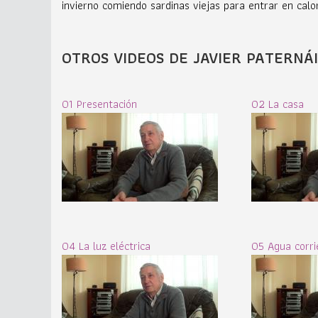
invierno comiendo sardinas viejas para entrar en calor
OTROS VIDEOS DE JAVIER PATERNÁ
01 Presentación
02 La casa
04 La luz eléctrica
05 Agua corri