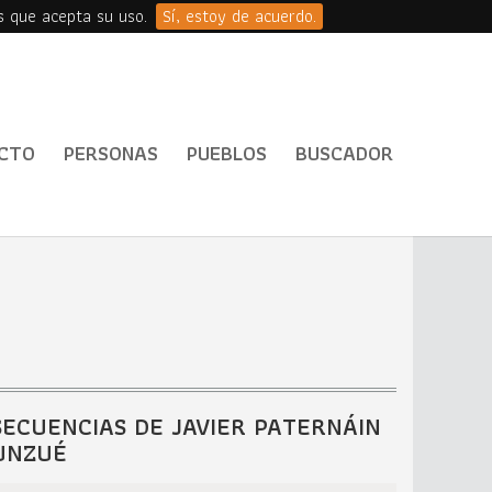
s que acepta su uso.
Sí, estoy de acuerdo.
CTO
PERSONAS
PUEBLOS
BUSCADOR
SECUENCIAS DE JAVIER PATERNÁIN
UNZUÉ