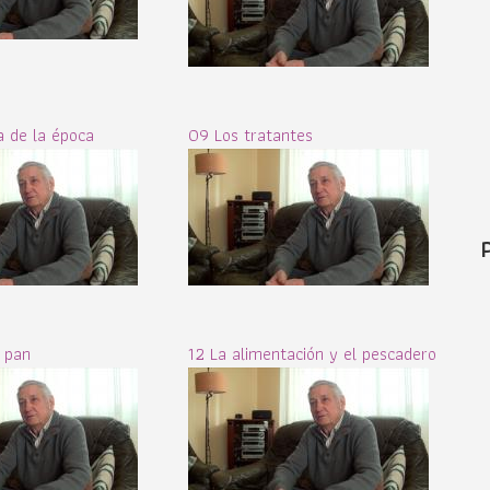
 de la época
09 Los tratantes
e pan
12 La alimentación y el pescadero