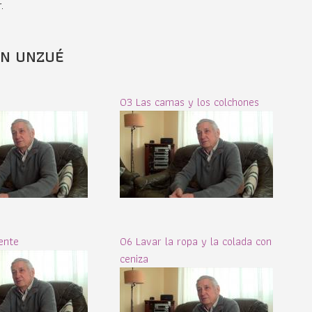
.
IN UNZUÉ
03 Las camas y los colchones
ente
06 Lavar la ropa y la colada con
ceniza