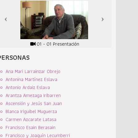
01 - 01 Presentación
PERSONAS
Ana Mari Larrainzar Obrejo
Antonina Martínez Eslava
Antonio Ardaiz Eslava
Arantza Amezaga Iribarren
Ascensión y Jesús San Juan
Blanca Iriguibel Muguerza
Carmen Azcarate Latasa
Francisco Esain Berasain
Francisco y Joaquín Lecumberri