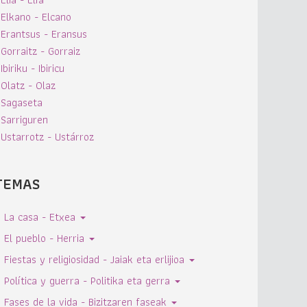
Elkano - Elcano
Erantsus - Eransus
Gorraitz - Gorraiz
Ibiriku - Ibiricu
Olatz - Olaz
Sagaseta
Sarriguren
Ustarrotz - Ustárroz
TEMAS
La casa - Etxea
El pueblo - Herria
Fiestas y religiosidad - Jaiak eta erlijioa
Política y guerra - Politika eta gerra
Fases de la vida - Bizitzaren faseak