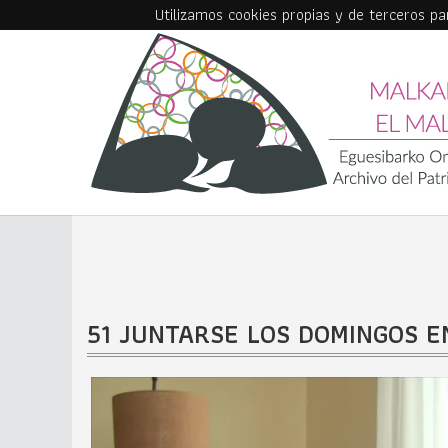
Utilizamos cookies propias y de terceros p
Skip to main content
51 JUNTARSE LOS DOMINGOS E