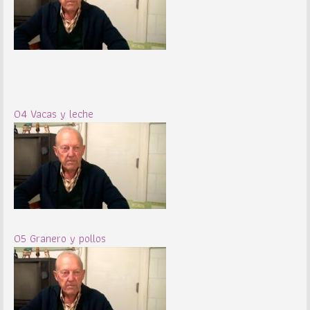
04 Vacas y leche
05 Granero y pollos