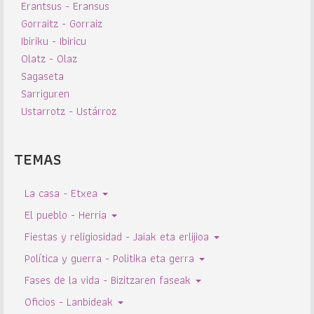
Erantsus - Eransus
Gorraitz - Gorraiz
Ibiriku - Ibiricu
Olatz - Olaz
Sagaseta
Sarriguren
Ustarrotz - Ustárroz
TEMAS
La casa - Etxea
El pueblo - Herria
Fiestas y religiosidad - Jaiak eta erlijioa
Política y guerra - Politika eta gerra
Fases de la vida - Bizitzaren faseak
Oficios - Lanbideak