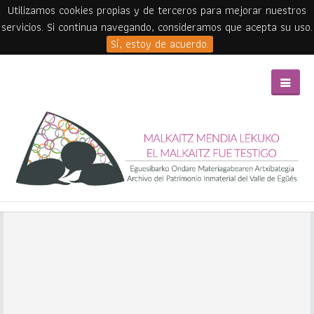
Utilizamos cookies propias y de terceros para mejorar nuestros
servicios. Si continua navegando, consideramos que acepta su uso.
Sí, estoy de acuerdo.
Skip to main content