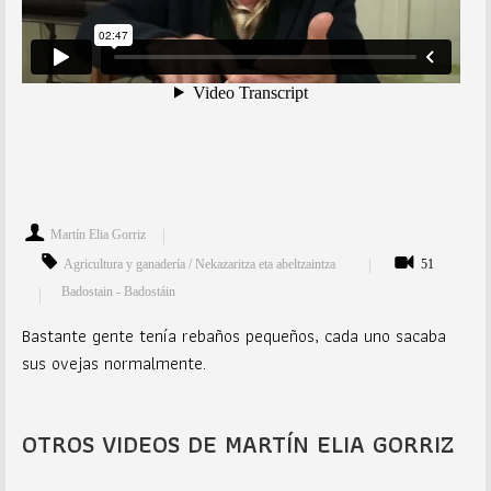
Martín Elia Gorriz
Agricultura y ganadería / Nekazaritza eta abeltzaintza
51
Badostain - Badostáin
Bastante gente tenía rebaños pequeños, cada uno sacaba
sus ovejas normalmente.
OTROS VIDEOS DE MARTÍN ELIA GORRIZ