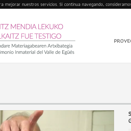
ara mejorar nuestros servicios. Si continua navegando, consideramo
PROYE