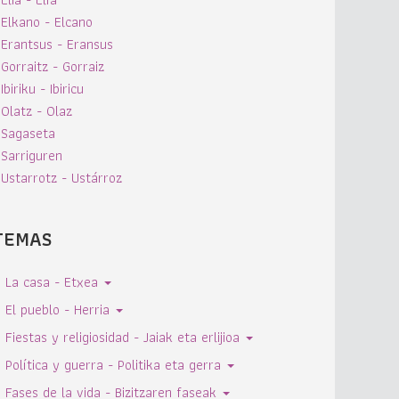
Elkano - Elcano
Erantsus - Eransus
Gorraitz - Gorraiz
Ibiriku - Ibiricu
Olatz - Olaz
Sagaseta
Sarriguren
Ustarrotz - Ustárroz
TEMAS
La casa - Etxea
El pueblo - Herria
Fiestas y religiosidad - Jaiak eta erlijioa
Política y guerra - Politika eta gerra
Fases de la vida - Bizitzaren faseak