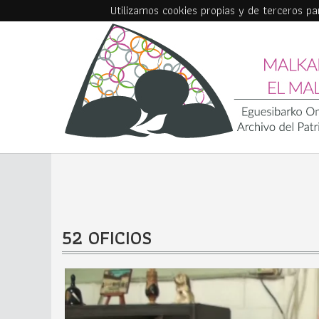
Utilizamos cookies propias y de terceros p
Skip to main content
52 OFICIOS