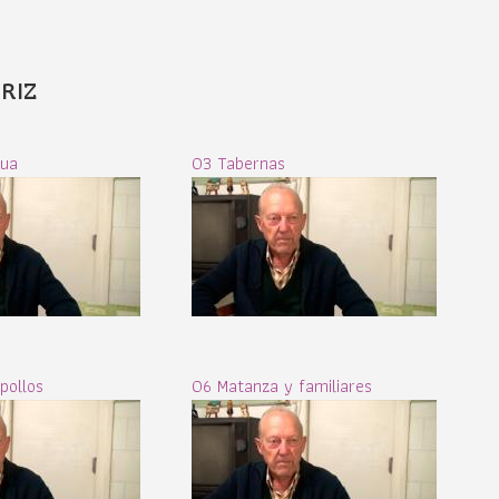
RIZ
gua
03 Tabernas
pollos
06 Matanza y familiares