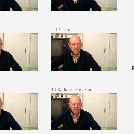
s
09 Cocina
12 Radio y televisión