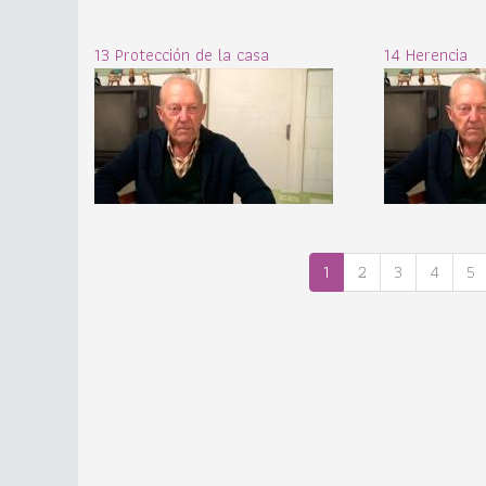
13 Protección de la casa
14 Herencia
1
2
3
4
5