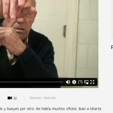
Badostain - Badostáin
52
o y bueyes por otro. No había muchos oficios. Iban a Uharte