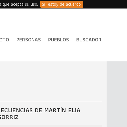
s que acepta su uso.
Sí, estoy de acuerdo.
CTO
PERSONAS
PUEBLOS
BUSCADOR
SECUENCIAS DE MARTÍN ELIA
GORRIZ