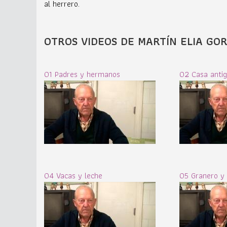
al herrero.
OTROS VIDEOS DE MARTÍN ELIA GOR
01 Padres y hermanos
02 Casa anti
04 Vacas y leche
05 Granero y 