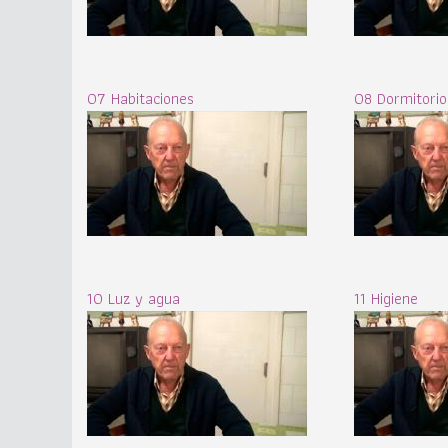
07 Habitaciones
08 Dormitorio
10 Luz y agua
11 Higiene