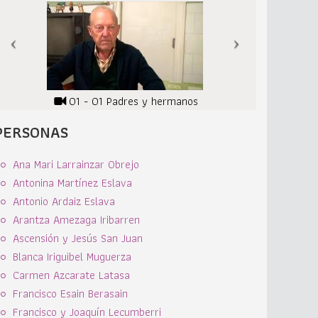
01 - 01 Padres y hermanos
PERSONAS
Ana Mari Larrainzar Obrejo
Antonina Martínez Eslava
Antonio Ardaiz Eslava
Arantza Amezaga Iribarren
Ascensión y Jesús San Juan
Blanca Iriguibel Muguerza
Carmen Azcarate Latasa
Francisco Esain Berasain
Francisco y Joaquín Lecumberri