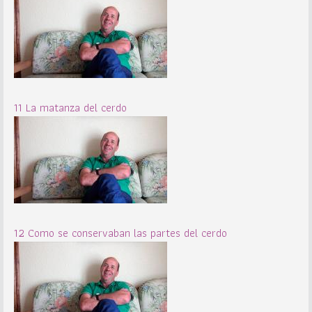
11 La matanza del cerdo
12 Como se conservaban las partes del cerdo