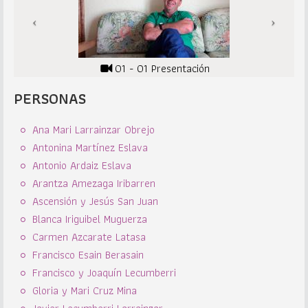
01 - 01 Presentación
PERSONAS
Ana Mari Larrainzar Obrejo
Antonina Martínez Eslava
Antonio Ardaiz Eslava
Arantza Amezaga Iribarren
Ascensión y Jesús San Juan
Blanca Iriguibel Muguerza
Carmen Azcarate Latasa
Francisco Esain Berasain
Francisco y Joaquín Lecumberri
Gloria y Mari Cruz Mina