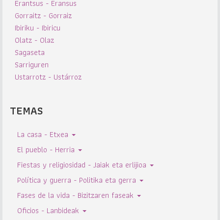
Erantsus - Eransus
Gorraitz - Gorraiz
Ibiriku - Ibiricu
Olatz - Olaz
Sagaseta
Sarriguren
Ustarrotz - Ustárroz
TEMAS
La casa - Etxea
El pueblo - Herria
Fiestas y religiosidad - Jaiak eta erlijioa
Política y guerra - Politika eta gerra
Fases de la vida - Bizitzaren faseak
Oficios - Lanbideak