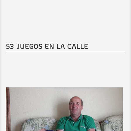
53 JUEGOS EN LA CALLE