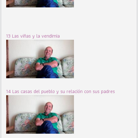
13 Las viñas y la vendimia
14 Las casas del pueblo y su relación con sus padres