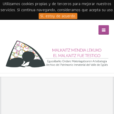
Utilizamos cookies propias y de terceros para mejorar nuestros
servicios. Si continua navegando, consideramos que acepta su uso.
Sí, estoy de acuerdo.
Skip to main content