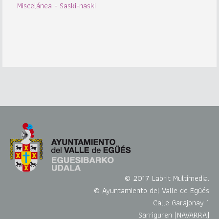
Miscelánea - Saski-naski
© 2017 Labrit Multimedia.
© Ayuntamiento del Valle de Egüés
Calle Garajonay 1
Sarriguren (NAVARRA)