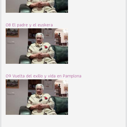
08 El padre y el euskera
09 Vuelta del exilio y vida en Pamplona