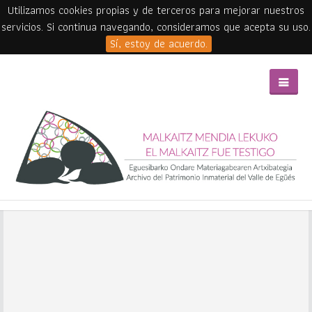
Utilizamos cookies propias y de terceros para mejorar nuestros
servicios. Si continua navegando, consideramos que acepta su uso.
Sí, estoy de acuerdo.
Skip to main content