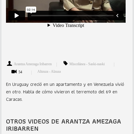
Arantza Amezaga Iribarren
Miscelánea - Saski-naski
Altzuza - Alzuza
54
En Uruguay creció en un apartamento y en Venezuela vivió
en otro. Habla de cómo vivieron el terremoto del 69 en
Caracas.
OTROS VIDEOS DE ARANTZA AMEZAGA
IRIBARREN