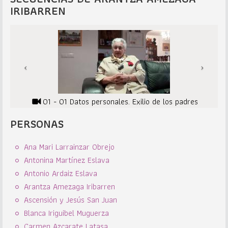
IRIBARREN
01 - 01 Datos personales. Exilio de los padres
PERSONAS
Ana Mari Larrainzar Obrejo
Antonina Martínez Eslava
Antonio Ardaiz Eslava
Arantza Amezaga Iribarren
Ascensión y Jesús San Juan
Blanca Iriguibel Muguerza
Carmen Azcarate Latasa