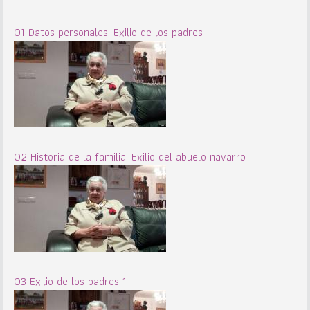
01 Datos personales. Exilio de los padres
02 Historia de la familia. Exilio del abuelo navarro
03 Exilio de los padres 1