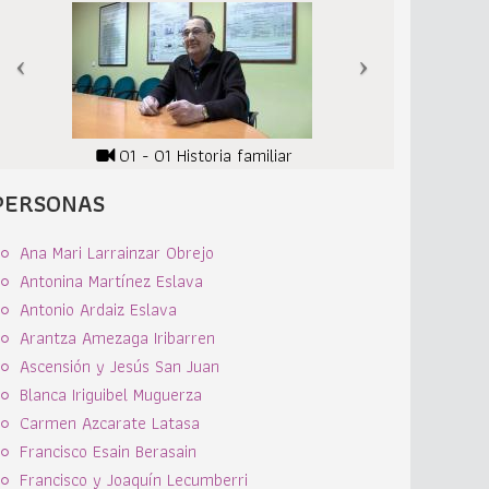
01 - 01 Historia familiar
PERSONAS
Ana Mari Larrainzar Obrejo
Antonina Martínez Eslava
Antonio Ardaiz Eslava
Arantza Amezaga Iribarren
Ascensión y Jesús San Juan
Blanca Iriguibel Muguerza
Carmen Azcarate Latasa
Francisco Esain Berasain
Francisco y Joaquín Lecumberri