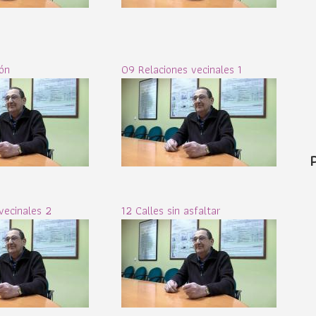
ón
09 Relaciones vecinales 1
vecinales 2
12 Calles sin asfaltar