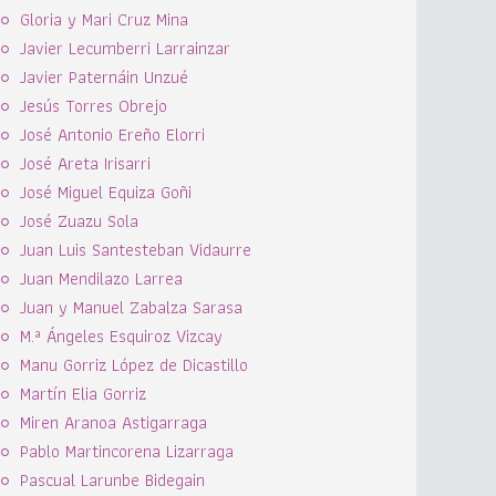
Gloria y Mari Cruz Mina
Javier Lecumberri Larrainzar
Javier Paternáin Unzué
Jesús Torres Obrejo
José Antonio Ereño Elorri
José Areta Irisarri
José Miguel Equiza Goñi
José Zuazu Sola
Juan Luis Santesteban Vidaurre
Juan Mendilazo Larrea
Juan y Manuel Zabalza Sarasa
M.ª Ángeles Esquiroz Vizcay
Manu Gorriz López de Dicastillo
Martín Elia Gorriz
Miren Aranoa Astigarraga
Pablo Martincorena Lizarraga
Pascual Larunbe Bidegain