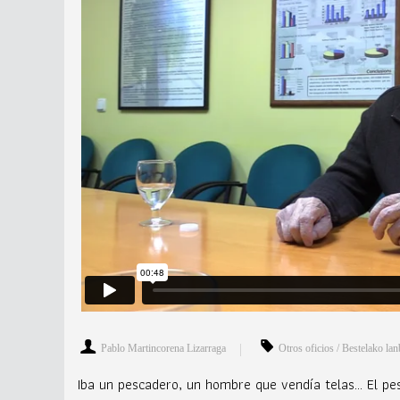
Pablo Martincorena Lizarraga
Otros oficios / Bestelako la
Iba un pescadero, un hombre que vendía telas… El pesc