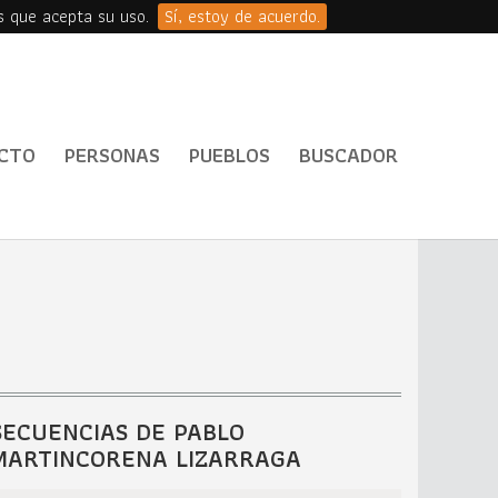
s que acepta su uso.
Sí, estoy de acuerdo.
CTO
PERSONAS
PUEBLOS
BUSCADOR
SECUENCIAS DE PABLO
MARTINCORENA LIZARRAGA