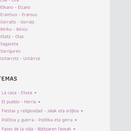
Elkano - Elcano
Erantsus - Eransus
Gorraitz - Gorraiz
Ibiriku - Ibiricu
Olatz - Olaz
Sagaseta
Sarriguren
Ustarrotz - Ustárroz
TEMAS
La casa - Etxea
El pueblo - Herria
Fiestas y religiosidad - Jaiak eta erlijioa
Política y guerra - Politika eta gerra
Fases de la vida - Bizitzaren faseak