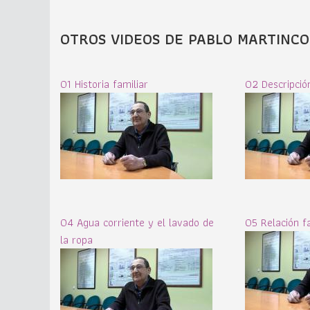
OTROS VIDEOS DE PABLO MARTINC
01 Historia familiar
02 Descripció
04 Agua corriente y el lavado de
05 Relación fa
la ropa