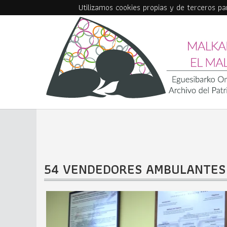
Utilizamos cookies propias y de terceros p
Skip to main content
54 VENDEDORES AMBULANTES