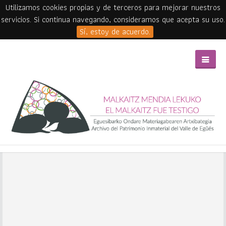
Utilizamos cookies propias y de terceros para mejorar nuestros
servicios. Si continua navegando, consideramos que acepta su uso.
Sí, estoy de acuerdo.
Skip to main content