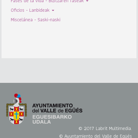
Fases de la vida - Bizitzaren faseak
Oficios - Lanbideak
Miscelánea - Saski-naski
© 2017 Labrit Multimedia.
© Ayuntamiento del Valle de Egüés