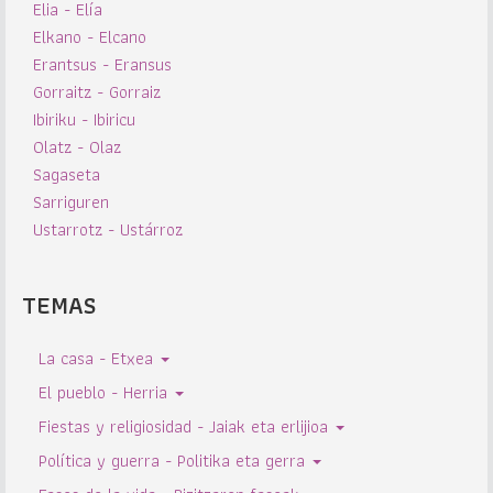
Elia - Elía
Elkano - Elcano
Erantsus - Eransus
Gorraitz - Gorraiz
Ibiriku - Ibiricu
Olatz - Olaz
Sagaseta
Sarriguren
Ustarrotz - Ustárroz
TEMAS
La casa - Etxea
El pueblo - Herria
Fiestas y religiosidad - Jaiak eta erlijioa
Política y guerra - Politika eta gerra