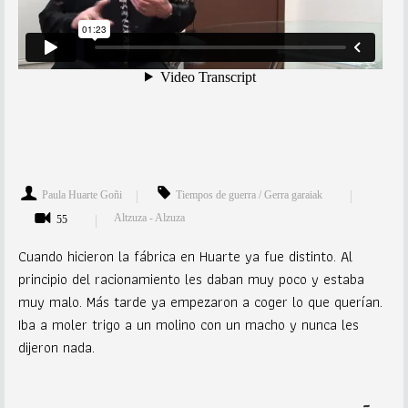
Paula Huarte Goñi
Tiempos de guerra / Gerra garaiak
Altzuza - Alzuza
55
Cuando hicieron la fábrica en Huarte ya fue distinto. Al
principio del racionamiento les daban muy poco y estaba
muy malo. Más tarde ya empezaron a coger lo que querían.
Iba a moler trigo a un molino con un macho y nunca les
dijeron nada.