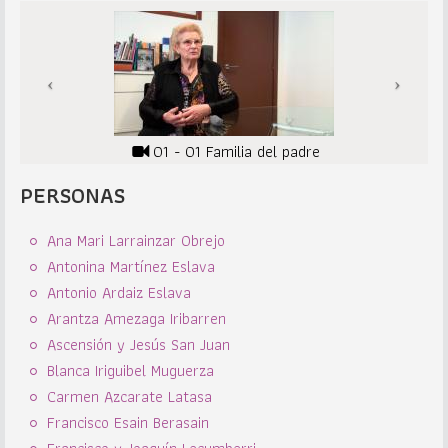
01 - 01 Familia del padre
PERSONAS
Ana Mari Larrainzar Obrejo
Antonina Martínez Eslava
Antonio Ardaiz Eslava
Arantza Amezaga Iribarren
Ascensión y Jesús San Juan
Blanca Iriguibel Muguerza
Carmen Azcarate Latasa
Francisco Esain Berasain