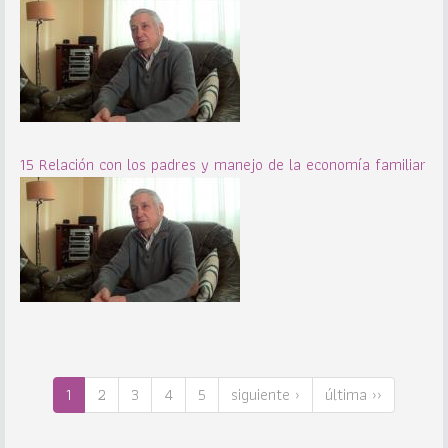
15 Relación con los padres y manejo de la economía familiar
1
2
3
4
5
siguiente ›
última ››