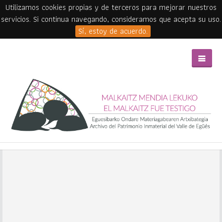
Utilizamos cookies propias y de terceros para mejorar nuestros
servicios. Si continua navegando, consideramos que acepta su uso.
Sí, estoy de acuerdo.
Skip to main content