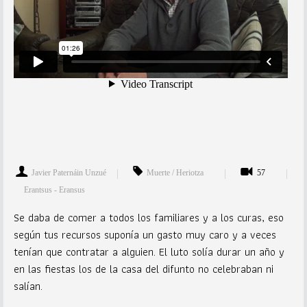
Javier Paternáin Unzué
Muerte / Heriotza
57
Erantsus - Eransus
Se daba de comer a todos los familiares y a los curas, eso
según tus recursos suponía un gasto muy caro y a veces
tenían que contratar a alguien. El luto solía durar un año y
en las fiestas los de la casa del difunto no celebraban ni
salían.