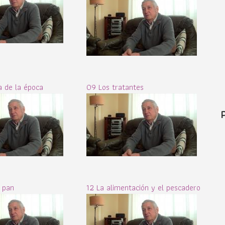
 de la época
09 Los tratantes
e pan
12 La alimentación y el pescadero