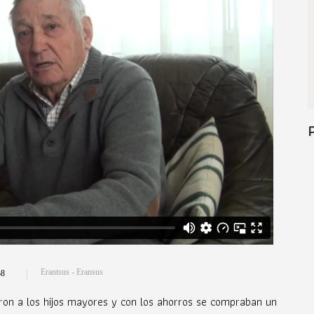
Erantsus - Eransus
8
on a los hijos mayores y con los ahorros se compraban un