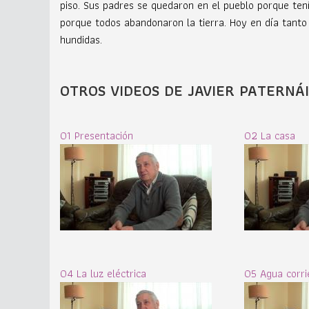
piso. Sus padres se quedaron en el pueblo porque tení
porque todos abandonaron la tierra. Hoy en día tanto 
hundidas.
OTROS VIDEOS DE JAVIER PATERNÁ
01 Presentación
02 La casa
04 La luz eléctrica
05 Agua corri