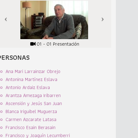
01 - 01 Presentación
PERSONAS
Ana Mari Larrainzar Obrejo
Antonina Martínez Eslava
Antonio Ardaiz Eslava
Arantza Amezaga Iribarren
Ascensión y Jesús San Juan
Blanca Iriguibel Muguerza
Carmen Azcarate Latasa
Francisco Esain Berasain
Francisco y Joaquín Lecumberri