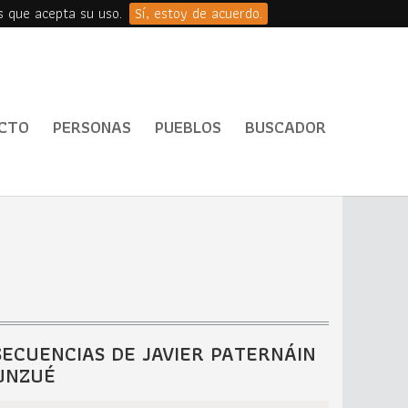
s que acepta su uso.
Sí, estoy de acuerdo.
CTO
PERSONAS
PUEBLOS
BUSCADOR
SECUENCIAS DE JAVIER PATERNÁIN
UNZUÉ