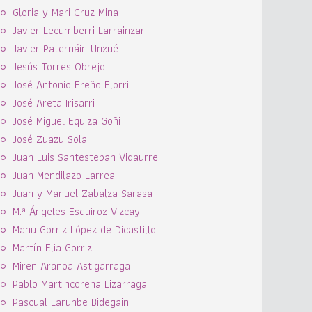
Gloria y Mari Cruz Mina
Javier Lecumberri Larrainzar
Javier Paternáin Unzué
Jesús Torres Obrejo
José Antonio Ereño Elorri
José Areta Irisarri
José Miguel Equiza Goñi
José Zuazu Sola
Juan Luis Santesteban Vidaurre
Juan Mendilazo Larrea
Juan y Manuel Zabalza Sarasa
M.ª Ángeles Esquiroz Vizcay
Manu Gorriz López de Dicastillo
Martín Elia Gorriz
Miren Aranoa Astigarraga
Pablo Martincorena Lizarraga
Pascual Larunbe Bidegain