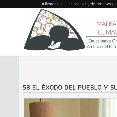
Utilizamos cookies propias y de terceros p
Skip to main content
58 EL ÉXODO DEL PUEBLO Y S