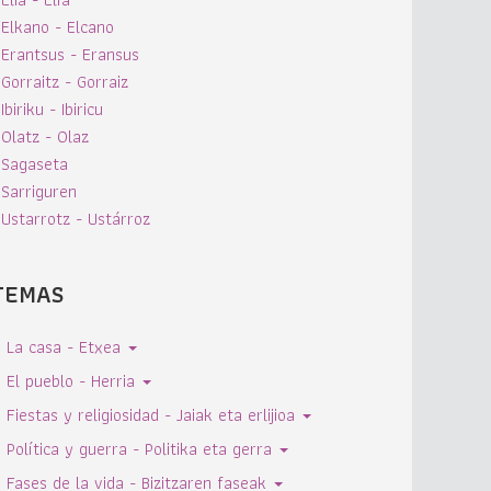
Elkano - Elcano
Erantsus - Eransus
Gorraitz - Gorraiz
Ibiriku - Ibiricu
Olatz - Olaz
Sagaseta
Sarriguren
Ustarrotz - Ustárroz
TEMAS
La casa - Etxea
El pueblo - Herria
Fiestas y religiosidad - Jaiak eta erlijioa
Política y guerra - Politika eta gerra
Fases de la vida - Bizitzaren faseak