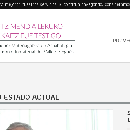
ara mejorar nuestros servicios. Si continua navegando, consideramo
PROYE
U ESTADO ACTUAL