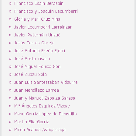
Francisco Esain Berasain
Francisco y Joaquín Lecumberri
Gloria y Mari Cruz Mina
Javier Lecumberri Larrainzar
Javier Paternáin Unzué
Jesús Torres Obrejo
José Antonio Ereño Elorri
José Areta Irisarri
José Miguel Equiza Goñi
José Zuazu Sola
Juan Luis Santesteban Vidaurre
Juan Mendilazo Larrea
Juan y Manuel Zabalza Sarasa
M.ª Ángeles Esquiroz Vizcay
Manu Gorriz López de Dicastillo
Martín Elia Gorriz
Miren Aranoa Astigarraga