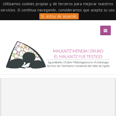
Utilizamos cookies propias y de terceros para mejorar nuestros
servicios. Si continua navegando, consideramos que acepta su uso.
Sí, estoy de acuerdo.
Skip to main content