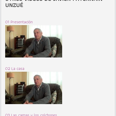
UNZUÉ
01 Presentación
02 La casa
03 Las camas y los colchones