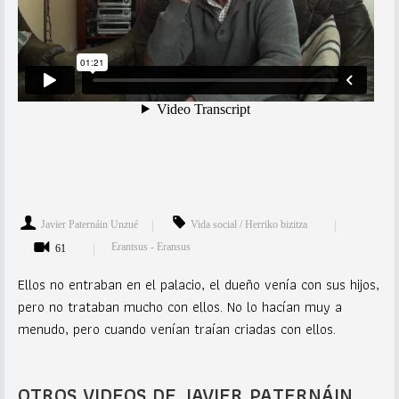
Javier Paternáin Unzué
Vida social / Herriko bizitza
Erantsus - Eransus
61
Ellos no entraban en el palacio, el dueño venía con sus hijos,
pero no trataban mucho con ellos. No lo hacían muy a
menudo, pero cuando venían traían criadas con ellos.
OTROS VIDEOS DE JAVIER PATERNÁIN