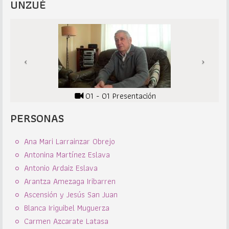
UNZUÉ
01 - 01 Presentación
PERSONAS
Ana Mari Larrainzar Obrejo
Antonina Martínez Eslava
Antonio Ardaiz Eslava
Arantza Amezaga Iribarren
Ascensión y Jesús San Juan
Blanca Iriguibel Muguerza
Carmen Azcarate Latasa