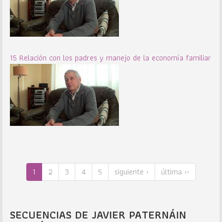
15 Relación con los padres y manejo de la economía familiar
1
2
3
4
5
siguiente ›
última ››
SECUENCIAS DE JAVIER PATERNÁIN