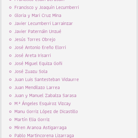
Francisco y Joaquín Lecumberri
Gloria y Mari Cruz Mina
Javier Lecumberri Larrainzar
Javier Paternáin Unzué
Jesús Torres Obrejo
José Antonio Ereño Elorri
José Areta Irisarri
José Miguel Equiza Goñi
José Zuazu Sola
Juan Luis Santesteban Vidaurre
Juan Mendilazo Larrea
Juan y Manuel Zabalza Sarasa
M.ª Ángeles Esquiroz Vizcay
Manu Gorriz López de Dicastillo
Martín Elia Gorriz
Miren Aranoa Astigarraga
Pablo Martincorena Lizarraga