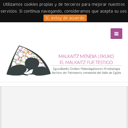
Utilizamos cookies propias y de terceros para mejorar nuestros
servicios. Si continua navegando, consideramos que acepta su uso.
Sí, estoy de acuerdo.
Skip to main content