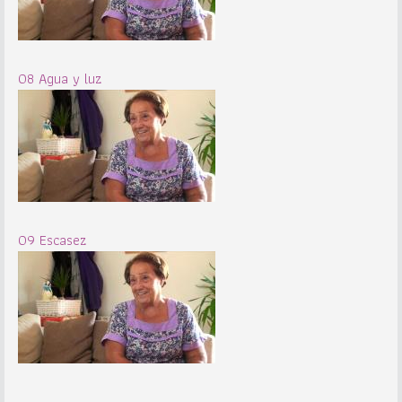
08 Agua y luz
09 Escasez