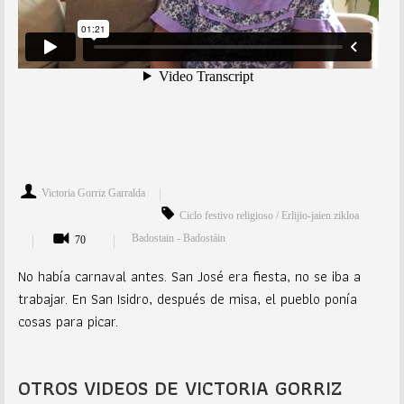
Victoria Gorriz Garralda
Ciclo festivo religioso / Erlijio-jaien zikloa
Badostain - Badostáin
70
No había carnaval antes. San José era fiesta, no se iba a
trabajar. En San Isidro, después de misa, el pueblo ponía
cosas para picar.
OTROS VIDEOS DE VICTORIA GORRIZ