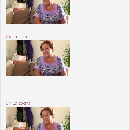
06 La casa
07 La cocina