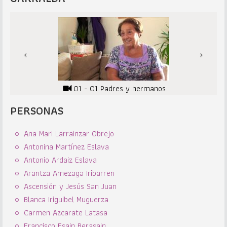
01 - 01 Padres y hermanos
PERSONAS
Ana Mari Larrainzar Obrejo
Antonina Martínez Eslava
Antonio Ardaiz Eslava
Arantza Amezaga Iribarren
Ascensión y Jesús San Juan
Blanca Iriguibel Muguerza
Carmen Azcarate Latasa
Francisco Esain Berasain